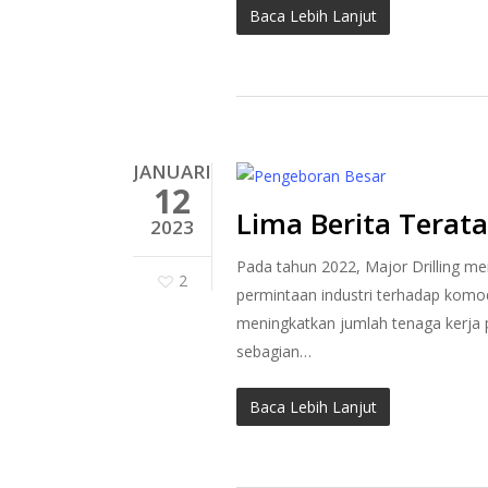
Baca Lebih Lanjut
JANUARI
12
Lima Berita Terata
2023
Pada tahun 2022, Major Drilling me
2
permintaan industri terhadap komo
meningkatkan jumlah tenaga kerja 
sebagian…
Baca Lebih Lanjut