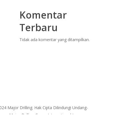
Komentar
Terbaru
Tidak ada komentar yang ditampilkan.
024 Major Drilling. Hak Cipta Dilindungi Undang-
ng, Major Drilling Group International Inc.