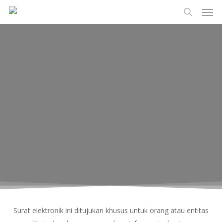
Men
Lewati
Menu
ke
cari
konten
utama
Pernyataan
Penolakan
Tanggung
Jawab
Surat elektronik ini ditujukan khusus untuk orang atau entitas