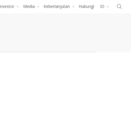
Menu
cari
Investor
Media
Keberlanjutan
Hubungi
ID