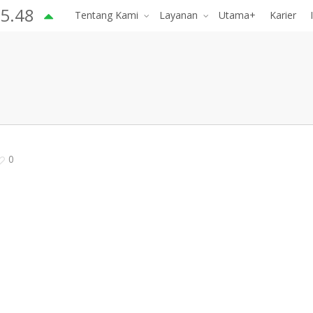
5.48
Tentang Kami
Layanan
Utama+
Karier
0