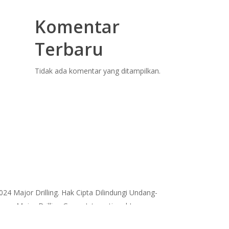
Komentar
Terbaru
Tidak ada komentar yang ditampilkan.
024 Major Drilling. Hak Cipta Dilindungi Undang-
ng, Major Drilling Group International Inc.