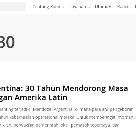
Tentang Kami
Layanan
Utama+
Karier
30
gentina: 30 Tahun Mendorong Masa
an Amerika Latin
penting terjadi di Mendoza, Argentina, di mana para ahli pengeboran
tahun keberhasilan operasional mereka. Untuk memperingati momen in
klien, perwakilan pemerintah lokal, pemasok tepercaya, dan