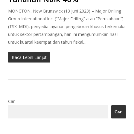
MONCTON, New Brunswick (13 Juni 2023) – Major Drilling
Group International Inc. (“Major Drilling” atau “Perusahaan”)
(TSX: MDI), penyedia layanan pengeboran khusus terkemuka
untuk sektor pertambangan, hari ini mengumumkan hasil
untuk kuartal keempat dan tahun fiskal…
Baca Lebih Lanjut
Cari
Cari