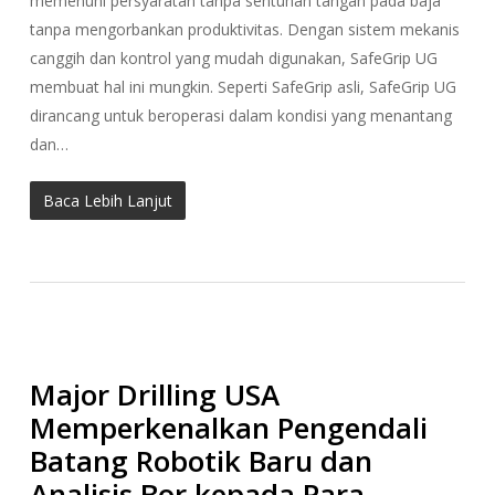
memenuhi persyaratan tanpa sentuhan tangan pada baja
tanpa mengorbankan produktivitas. Dengan sistem mekanis
canggih dan kontrol yang mudah digunakan, SafeGrip UG
membuat hal ini mungkin. Seperti SafeGrip asli, SafeGrip UG
dirancang untuk beroperasi dalam kondisi yang menantang
dan…
Baca Lebih Lanjut
Major Drilling USA
Memperkenalkan Pengendali
Batang Robotik Baru dan
Analisis Bor kepada Para