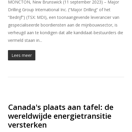
MONCTON, New Brunswick (11 september 2023) – Major
Drilling Group International Inc. (“Major Drilling” of het
“Bedrijf”) (TSX: MDI), een toonaangevende leverancier van
gespecialiseerde boordiensten aan de mijnbouwsector, is
verheugd aan te kondigen dat alle kandidaat-bestuurders die
vermeld staan in...
Lees meer
Canada's plaats aan tafel: de
wereldwijde energietransitie
versterken