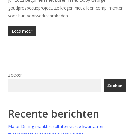
juli 2022 begonnen met boren in het Doby George-
goudprospectieproject. Ze kregen niet alleen complimenten
voor hun boorwerkzaamheden...
Lees meer
Zoeken
Zoeken
Recente berichten
Major Drilling maakt resultaten vierde kwartaal en