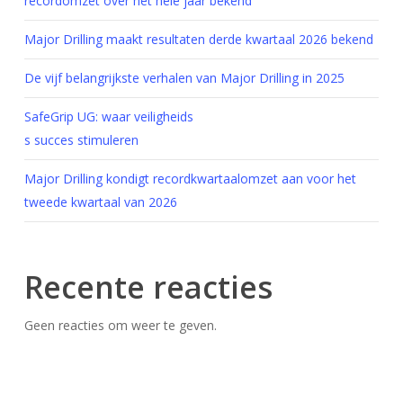
recordomzet over het hele jaar bekend
Major Drilling maakt resultaten derde kwartaal 2026 bekend
De vijf belangrijkste verhalen van Major Drilling in 2025
SafeGrip UG: waar veiligheids
s succes stimuleren
Major Drilling kondigt recordkwartaalomzet aan voor het
tweede kwartaal van 2026
Recente reacties
Geen reacties om weer te geven.