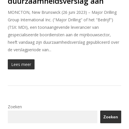
duurzaamheidsverslag aan
MONCTON, New Brunswick (26 juni 2023) – Major Drilling
Group International Inc. ("Major Drilling" of het "Bedrijf")
(TSX: MDI), een toonaangevende leverancier van
gespecialiseerde boordiensten aan de mijnbouwsector,
heeft vandaag zijn duurzaamheidsverslag gepubliceerd over
de verslagperiode van...
Lees meer
Zoeken
Zoeken