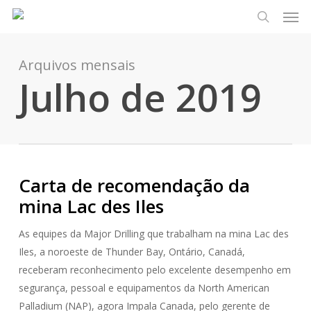
Men
Pular
Menu
para
pesquisa
o
conteúdo
Arquivos mensais
Julho de 2019
principal
Carta de recomendação da
mina Lac des Iles
As equipes da Major Drilling que trabalham na mina Lac des
Iles, a noroeste de Thunder Bay, Ontário, Canadá,
receberam reconhecimento pelo excelente desempenho em
segurança, pessoal e equipamentos da North American
Palladium (NAP), agora Impala Canada, pelo gerente de