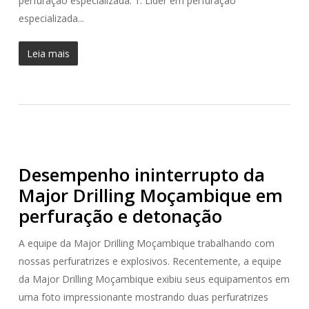
perfuração especializada. 1. Líder em perfuração
especializada...
Leia mais
Desempenho ininterrupto da
Major Drilling Moçambique em
perfuração e detonação
A equipe da Major Drilling Moçambique trabalhando com
nossas perfuratrizes e explosivos. Recentemente, a equipe
da Major Drilling Moçambique exibiu seus equipamentos em
uma foto impressionante mostrando duas perfuratrizes