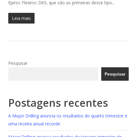
Epiroc Flexiroc D65, que são as primeiras desse tipo...
Leia mais
Pesquisar
Pesquisar
Postagens recentes
A Major Drilling anuncia os resultados do quarto trimestre e
uma receita anual recorde
Major Drilling anuncia resultados do terceiro trimestre de