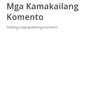
Mga Kamakailang
Komento
Walang maipapakitang komento.