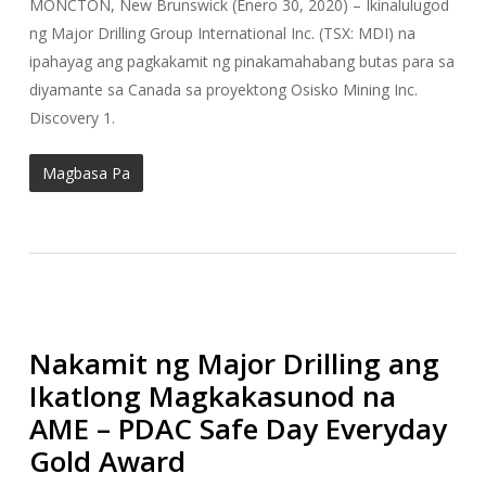
MONCTON, New Brunswick (Enero 30, 2020) – Ikinalulugod
ng Major Drilling Group International Inc. (TSX: MDI) na
ipahayag ang pagkakamit ng pinakamahabang butas para sa
diyamante sa Canada sa proyektong Osisko Mining Inc.
Discovery 1.
Magbasa Pa
Nakamit ng Major Drilling ang
Ikatlong Magkakasunod na
AME – PDAC Safe Day Everyday
Gold Award