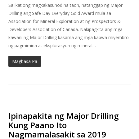
Sa ikatlong magkakasunod na taon, natanggap ng Major
Drilling ang Safe Day Everyday Gold Award mula sa
Association for Mineral Exploration at ng Prospectors &
Developers Association of Canada. Nakipagkita ang mga
kawani ng Major Drilling kasama ang mga kapwa miyembro
ng pagmimina at eksplorasyon ng mineral…
Magbasa Pa
Ipinapakita ng Major Drilling
Kung Paano Ito
Nagmamalasakit sa 2019