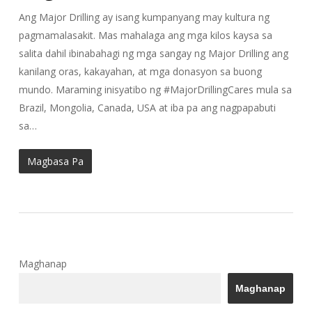
Ang Major Drilling ay isang kumpanyang may kultura ng
pagmamalasakit. Mas mahalaga ang mga kilos kaysa sa
salita dahil ibinabahagi ng mga sangay ng Major Drilling ang
kanilang oras, kakayahan, at mga donasyon sa buong
mundo. Maraming inisyatibo ng #MajorDrillingCares mula sa
Brazil, Mongolia, Canada, USA at iba pa ang nagpapabuti
sa…
Magbasa Pa
Maghanap
Maghanap