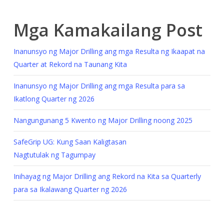
Mga Kamakailang Post
Inanunsyo ng Major Drilling ang mga Resulta ng Ikaapat na
Quarter at Rekord na Taunang Kita
Inanunsyo ng Major Drilling ang mga Resulta para sa
Ikatlong Quarter ng 2026
Nangungunang 5 Kwento ng Major Drilling noong 2025
SafeGrip UG: Kung Saan Kaligtasan
Nagtutulak ng Tagumpay
Inihayag ng Major Drilling ang Rekord na Kita sa Quarterly
para sa Ikalawang Quarter ng 2026