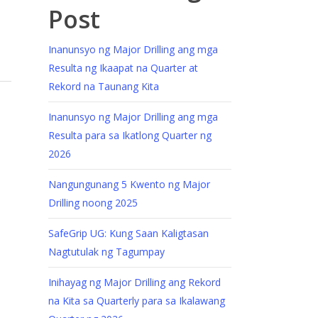
Post
Inanunsyo ng Major Drilling ang mga
Resulta ng Ikaapat na Quarter at
Rekord na Taunang Kita
Inanunsyo ng Major Drilling ang mga
Resulta para sa Ikatlong Quarter ng
2026
Nangungunang 5 Kwento ng Major
Drilling noong 2025
SafeGrip UG: Kung Saan Kaligtasan
Nagtutulak ng Tagumpay
Inihayag ng Major Drilling ang Rekord
na Kita sa Quarterly para sa Ikalawang