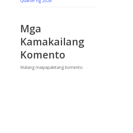
Quarter ng 2026
Mga
Kamakailang
Komento
Walang maipapakitang komento.