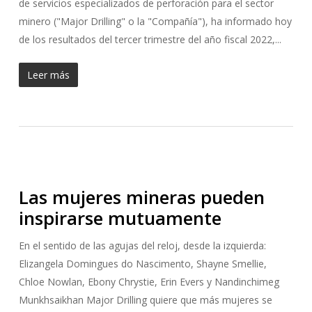
de servicios especializados de perforación para el sector
minero ("Major Drilling" o la "Compañía"), ha informado hoy
de los resultados del tercer trimestre del año fiscal 2022,...
Leer más
Las mujeres mineras pueden
inspirarse mutuamente
En el sentido de las agujas del reloj, desde la izquierda:
Elizangela Domingues do Nascimento, Shayne Smellie,
Chloe Nowlan, Ebony Chrystie, Erin Evers y Nandinchimeg
Munkhsaikhan Major Drilling quiere que más mujeres se