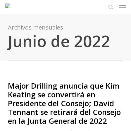
Men
Ir
Menu
al
busque en
contenido
principal
Archivos mensuales
Junio de 2022
Major Drilling anuncia que Kim
Keating se convertirá en
Presidente del Consejo; David
Tennant se retirará del Consejo
en la Junta General de 2022