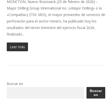
MONCTON, Nuevo Brunswick (25 de febrero de 2026) –
Major Drilling Group International Inc. («Major Drilling» o la
«Compañía») (TSX: MDI), el mayor proveedor de servicios de
perforación para el sector minero, ha publicado hoy los
resultados del tercer trimestre del ejercicio fiscal 2026,
finalizado...
Leer más
Buscar en
Buscar
en