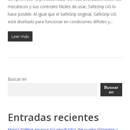
mecánicos y sus controles fáciles de usar, SafeGrip UG lo
hace posible. Al igual que el SafeGrip original, SafeGrip UG
está diseñado para funcionar en condiciones difíciles y...
Leer más
Buscar en
Buscar
en
Entradas recientes
Major Drilling anuncia los resultados del cuarto trimestre y