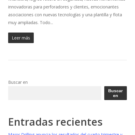
innovadoras para perforadores y clientes, emocionantes
asociaciones con nuevas tecnologías y una plantilla y flota
muy ampliadas. Todo...
Leer más
Buscar en
Buscar
en
Entradas recientes
Major Drilling anuncia los resultados del cuarto trimestre y