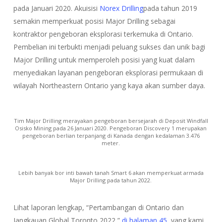
pada Januari 2020. Akuisisi
Norex Drilling
pada tahun 2019
semakin memperkuat posisi Major Drilling sebagai
kontraktor pengeboran eksplorasi terkemuka di Ontario.
Pembelian ini terbukti menjadi peluang sukses dan unik bagi
Major Drilling untuk memperoleh posisi yang kuat dalam
menyediakan layanan pengeboran eksplorasi permukaan di
wilayah Northeastern Ontario yang kaya akan sumber daya.
Tim Major Drilling merayakan pengeboran bersejarah di Deposit Windfall
Osisko Mining pada 26 Januari 2020. Pengeboran Discovery 1 merupakan
pengeboran berlian terpanjang di Kanada dengan kedalaman 3.476
meter.
Lebih banyak bor inti bawah tanah Smart 6 akan memperkuat armada
Major Drilling pada tahun 2022.
Lihat laporan lengkap, “Pertambangan di Ontario dan
Jangkauan Global Toronto 2022,”
di halaman 45
, yang kami