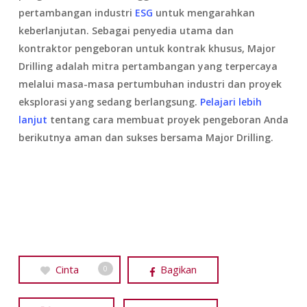
pertambangan
industri
ESG
untuk mengarahkan
keberlanjutan. Sebagai penyedia utama dan
kontraktor pengeboran untuk kontrak khusus, Major
Drilling adalah mitra pertambangan yang terpercaya
melalui masa-masa pertumbuhan industri dan proyek
eksplorasi yang sedang berlangsung.
Pelajari lebih
lanjut
tentang cara membuat proyek pengeboran Anda
berikutnya aman dan sukses bersama Major Drilling.
Cinta
Bagikan
0