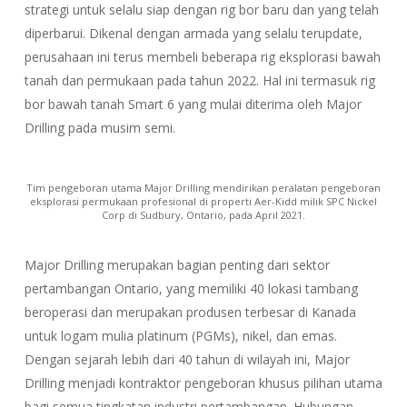
strategi untuk selalu siap dengan rig bor baru dan yang telah
diperbarui. Dikenal dengan armada yang selalu terupdate,
perusahaan ini terus membeli beberapa rig eksplorasi bawah
tanah dan permukaan pada tahun 2022. Hal ini termasuk rig
bor bawah tanah Smart 6 yang mulai diterima oleh Major
Drilling pada musim semi.
Tim pengeboran utama Major Drilling mendirikan peralatan pengeboran
eksplorasi permukaan profesional di properti Aer-Kidd milik SPC Nickel
Corp di Sudbury, Ontario, pada April 2021.
Major Drilling merupakan bagian penting dari sektor
pertambangan Ontario, yang memiliki 40 lokasi tambang
beroperasi dan merupakan produsen terbesar di Kanada
untuk logam mulia platinum (PGMs), nikel, dan emas.
Dengan sejarah lebih dari 40 tahun di wilayah ini, Major
Drilling menjadi kontraktor pengeboran khusus pilihan utama
bagi semua tingkatan industri pertambangan. Hubungan