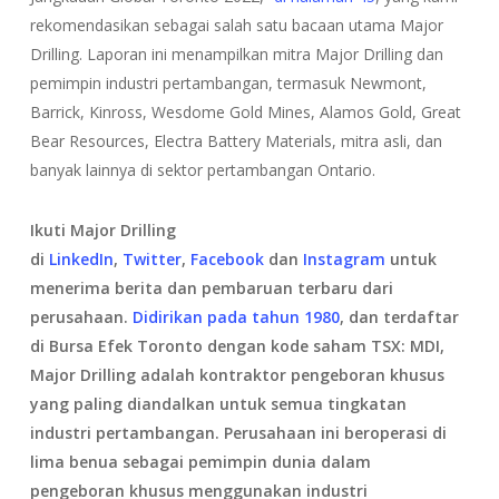
rekomendasikan sebagai salah satu bacaan utama Major
Drilling. Laporan ini menampilkan mitra Major Drilling dan
pemimpin industri pertambangan, termasuk Newmont,
Barrick, Kinross, Wesdome Gold Mines, Alamos Gold, Great
Bear Resources, Electra Battery Materials, mitra asli, dan
banyak lainnya di sektor pertambangan Ontario.
Ikuti Major Drilling
di
LinkedIn
,
Twitter
,
Facebook
dan
Instagram
untuk
menerima berita dan pembaruan terbaru dari
perusahaan.
Didirikan pada tahun 1980
, dan terdaftar
di Bursa Efek Toronto dengan kode saham TSX: MDI,
Major Drilling adalah kontraktor pengeboran khusus
yang paling diandalkan untuk semua tingkatan
industri pertambangan. Perusahaan ini beroperasi di
lima benua sebagai pemimpin dunia dalam
pengeboran khusus menggunakan industri