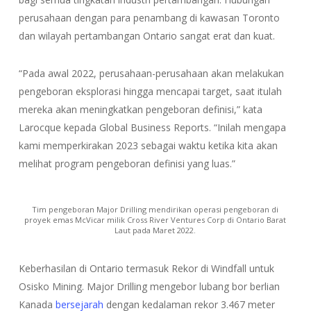
perusahaan dengan para penambang di kawasan Toronto
dan wilayah pertambangan Ontario sangat erat dan kuat.
“Pada awal 2022, perusahaan-perusahaan akan melakukan
pengeboran eksplorasi hingga mencapai target, saat itulah
mereka akan meningkatkan pengeboran definisi,” kata
Larocque kepada Global Business Reports. “Inilah mengapa
kami memperkirakan 2023 sebagai waktu ketika kita akan
melihat program pengeboran definisi yang luas.”
Tim pengeboran Major Drilling mendirikan operasi pengeboran di
proyek emas McVicar milik Cross River Ventures Corp di Ontario Barat
Laut pada Maret 2022.
Keberhasilan di Ontario termasuk Rekor di Windfall untuk
Osisko Mining. Major Drilling mengebor lubang bor berlian
Kanada
bersejarah
dengan kedalaman rekor 3.467 meter