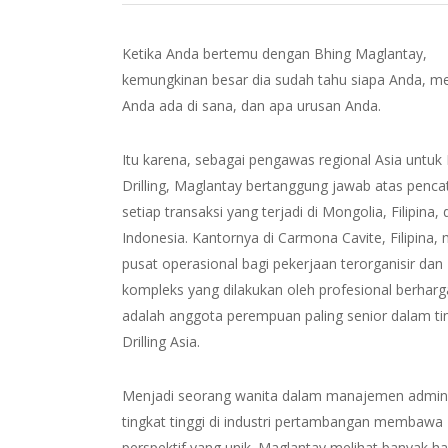
Ketika Anda bertemu dengan Bhing Maglantay,
kemungkinan besar dia sudah tahu siapa Anda, 
Anda ada di sana, dan apa urusan Anda.
Itu karena, sebagai pengawas regional Asia untuk
Drilling, Maglantay bertanggung jawab atas penca
setiap transaksi yang terjadi di Mongolia, Filipina,
Indonesia. Kantornya di Carmona Cavite, Filipina,
pusat operasional bagi pekerjaan terorganisir dan
kompleks yang dilakukan oleh profesional berharga
adalah anggota perempuan paling senior dalam t
Drilling Asia.
Menjadi seorang wanita dalam manajemen adminis
tingkat tinggi di industri pertambangan membawa
perspektif yang unik. Maglantay melihat banyak hal