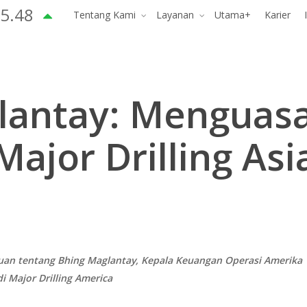
5.48
Tentang Kami
Layanan
Utama+
Karier
antay: Menguasai
Major Drilling Asi
an tentang Bhing Maglantay, Kepala Keuangan Operasi Amerika
di Major Drilling America