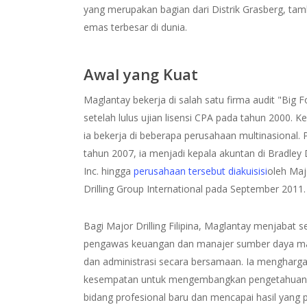
yang merupakan bagian dari Distrik Grasberg, ta
emas terbesar di dunia.
Awal yang Kuat
Maglantay bekerja di salah satu firma audit "Big F
setelah lulus ujian lisensi CPA pada tahun 2000. 
ia bekerja di beberapa perusahaan multinasional.
tahun 2007, ia menjadi kepala akuntan di Bradley D
Inc. hingga
perusahaan tersebut diakuisisi
oleh Maj
Drilling Group International pada September 2011.
Bagi Major Drilling Filipina, Maglantay menjabat s
pengawas keuangan dan manajer sumber daya m
dan administrasi secara bersamaan. Ia mengharga
kesempatan untuk mengembangkan pengetahuan
bidang profesional baru dan mencapai hasil yang p