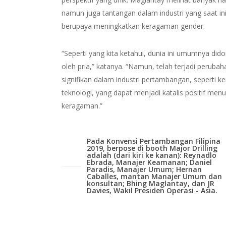
namun juga tantangan dalam industri yang saat in
berupaya meningkatkan keragaman gender.
“Seperti yang kita ketahui, dunia ini umumnya did
oleh pria,” katanya. “Namun, telah terjadi peruba
signifikan dalam industri pertambangan, seperti 
teknologi, yang dapat menjadi katalis positif menu
keragaman.”
Pada Konvensi Pertambangan Filipina
2019, berpose di booth Major Drilling
adalah (dari kiri ke kanan): Reynadlo
Ebrada, Manajer Keamanan; Daniel
Paradis, Manajer Umum; Hernan
Caballes, mantan Manajer Umum dan
konsultan; Bhing Maglantay, dan JR
Davies, Wakil Presiden Operasi - Asia.