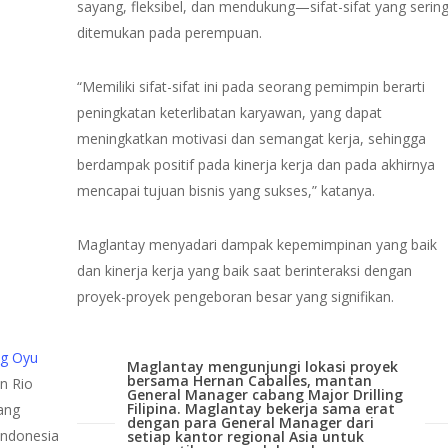
sayang, fleksibel, dan mendukung—sifat-sifat yang serin
ditemukan pada perempuan.
“Memiliki sifat-sifat ini pada seorang pemimpin berarti
peningkatan keterlibatan karyawan, yang dapat
meningkatkan motivasi dan semangat kerja, sehingga
berdampak positif pada kinerja kerja dan pada akhirnya
mencapai tujuan bisnis yang sukses,” katanya.
Maglantay menyadari dampak kepemimpinan yang baik
dan kinerja kerja yang baik saat berinteraksi dengan
proyek-proyek pengeboran besar yang signifikan.
g Oyu
Maglantay mengunjungi lokasi proyek
bersama Hernan Caballes, mantan
n Rio
General Manager cabang Major Drilling
Filipina. Maglantay bekerja sama erat
ang
dengan para General Manager dari
Indonesia
setiap kantor regional Asia untuk