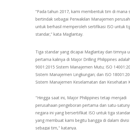
“Pada tahun 2017, kami membentuk tim di mana 
bertindak sebagai Perwakilan Manajemen perusa
untuk berhasil memperoleh sertifikasi ISO untuk ti
standar,” kata Maglantay.
Tiga standar yang dicapai Maglantay dan timnya 
pertama kalinya di Major Drilling Philippines adala
9001:2015 Sistem Manajemen Mutu; ISO 14001:2
Sistem Manajemen Lingkungan; dan ISO 18001:2
Sistem Manajemen Keselamatan dan Kesehatan K
"Hingga saat ini, Major Philippines tetap menjadi
perusahaan pengeboran pertama dan satu-satuny
negara ini yang bersertifikat ISO untuk tiga standar.
yang membuat kami begitu bangga di dalam divisi
sebagai tim," katanya.