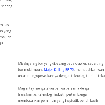
i sedang
ominasi
han yang
kemajuan
ju
Misalnya, rig bor yang dipasang pada crawler, seperti rig
bor multi-mount
Major Drilling EF-75
, memudahkan wani
untuk mengoperasikannya dengan teknologi tombol teka
Maglantay mengatakan bahwa bersama dengan
transformasi teknologi, industri pertambangan
membutuhkan pemimpin yang inspiratif, penuh kasih