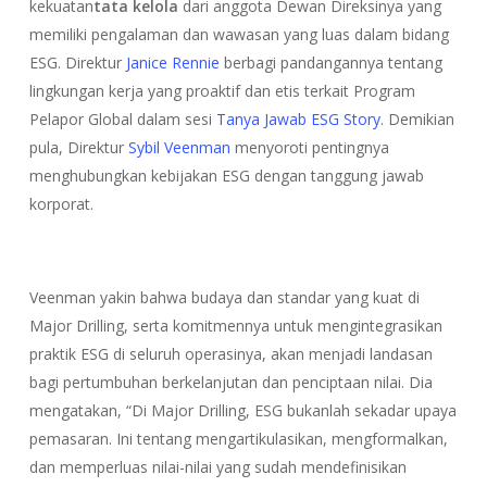
kekuatan
tata kelola
dari anggota Dewan Direksinya yang
memiliki pengalaman dan wawasan yang luas dalam bidang
ESG. Direktur
Janice Rennie
berbagi pandangannya tentang
lingkungan kerja yang proaktif dan etis terkait Program
Pelapor Global dalam sesi
Tanya Jawab ESG Story
. Demikian
pula, Direktur
Sybil Veenman
menyoroti pentingnya
menghubungkan kebijakan ESG dengan tanggung jawab
korporat.
Veenman yakin bahwa budaya dan standar yang kuat di
Major Drilling, serta komitmennya untuk mengintegrasikan
praktik ESG di seluruh operasinya, akan menjadi landasan
bagi pertumbuhan berkelanjutan dan penciptaan nilai. Dia
mengatakan, “Di Major Drilling, ESG bukanlah sekadar upaya
pemasaran. Ini tentang mengartikulasikan, mengformalkan,
dan memperluas nilai-nilai yang sudah mendefinisikan