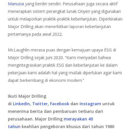
Manusia
yang berdiri sendiri. Perusahaan juga secara aktif
menerapkan sistem perangkat lunak Onyen yang digunakan
untuk melaporkan praktik-praktik keberlanjutan. Diperkirakan
Major Drilling akan menerbitkan laporan keberlanjutan
pertamanya pada awal 2022.
McLaughlin merasa puas dengan kemajuan upaya ESG di
Major Drilling sejak Juni 2020. “Kami menyadari bahwa
mengintegrasikan praktik ESG dan keberlanjutan ke dalam
pekerjaan kami adalah hal yang mutlak diperlukan agar kami
dapat berkembang di ekonomi modern.”
Ikuti Major Drilling
di
LinkedIn
,
Twitter
,
Facebook
dan
Instagram
untuk
menerima berita dan pembaruan terbaru dari
perusahaan. Major Drilling
merayakan 40
tahun
keahlian pengeboran khusus dari tahun 1980