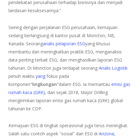
pendekatan perusahaan terhadap bisnisnya dan menjadi
landasan kesuksesannya.”
Seiring dengan perjalanan ESG perusahaan, kemajuan
sedang berlangsung di kantor pusat di Moncton, NB,
Kanada. Seorang
analis pelaporan ESG
yang khusus
membantu dan meningkatkan praktik ESG, menganalisis
data penting terkait ESG, dan menghasilkan laporan ESG
tahunan. Di Moncton juga terdapat seorang
Analis Logistik
penuh waktu
yang
fokus pada
komponen
"lingkungan"
dalam ESG. Ia memantau
emisi gas
rumah kaca (GRK)
, dan sejak 2018, Major Drilling
mengirimkan laporan emisi gas rumah kaca (GRK) global
tahunan ke CDP.
Kemajuan ESG di tingkat operasional juga terus meningkat.
Salah satu contoh aspek "sosial" dari ESG di
Arizona,