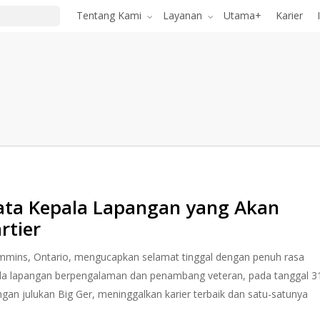
Tentang Kami
Layanan
Utama+
Karier
Kata Kepala Lapangan yang Akan
rtier
mins, Ontario, mengucapkan selamat tinggal dengan penuh rasa
ala lapangan berpengalaman dan penambang veteran, pada tanggal 3
ngan julukan Big Ger, meninggalkan karier terbaik dan satu-satunya