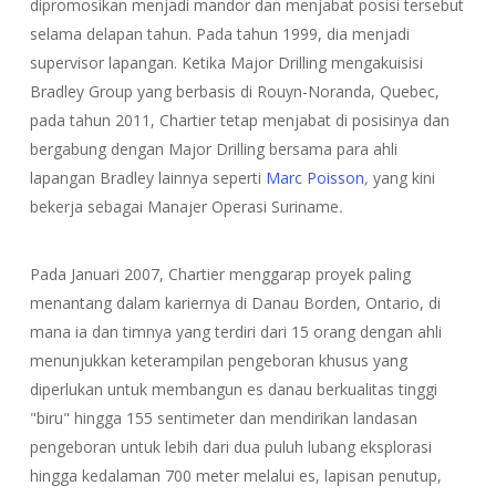
dipromosikan menjadi mandor dan menjabat posisi tersebut
selama delapan tahun. Pada tahun 1999, dia menjadi
supervisor lapangan. Ketika Major Drilling mengakuisisi
Bradley Group yang berbasis di Rouyn-Noranda, Quebec,
pada tahun 2011, Chartier tetap menjabat di posisinya dan
bergabung dengan Major Drilling bersama para ahli
lapangan Bradley lainnya seperti
Marc Poisson
,
yang kini
bekerja sebagai Manajer Operasi Suriname
.
Pada Januari 2007, Chartier menggarap proyek paling
menantang dalam kariernya di Danau Borden, Ontario, di
mana ia dan timnya yang terdiri dari 15 orang dengan ahli
menunjukkan keterampilan pengeboran khusus yang
diperlukan untuk membangun es danau berkualitas tinggi
"biru" hingga 155 sentimeter dan mendirikan landasan
pengeboran untuk lebih dari dua puluh lubang eksplorasi
hingga kedalaman 700 meter melalui es, lapisan penutup,