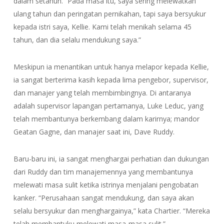
dalam setahun. “Pada masa itu, saya sering melewatkan
ulang tahun dan peringatan pernikahan, tapi saya bersyukur
kepada istri saya, Kellie. Kami telah menikah selama 45
tahun, dan dia selalu mendukung saya.”
Meskipun ia menantikan untuk hanya melapor kepada Kellie,
ia sangat berterima kasih kepada lima pengebor, supervisor,
dan manajer yang telah membimbingnya. Di antaranya
adalah supervisor lapangan pertamanya, Luke Leduc, yang
telah membantunya berkembang dalam karirnya; mandor
Geatan Gagne, dan manajer saat ini, Dave Ruddy.
Baru-baru ini, ia sangat menghargai perhatian dan dukungan
dari Ruddy dan tim manajemennya yang membantunya
melewati masa sulit ketika istrinya menjalani pengobatan
kanker. “Perusahaan sangat mendukung, dan saya akan
selalu bersyukur dan menghargainya,” kata Chartier. “Mereka
telah membantuku melewati masa-masa sulit.”