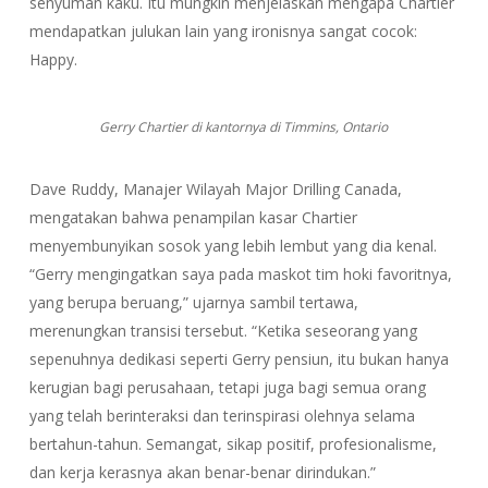
senyuman kaku. Itu mungkin menjelaskan mengapa Chartier
mendapatkan julukan lain yang ironisnya sangat cocok:
Happy.
Gerry Chartier di kantornya di Timmins, Ontario
Dave Ruddy, Manajer Wilayah Major Drilling Canada,
mengatakan bahwa penampilan kasar Chartier
menyembunyikan sosok yang lebih lembut yang dia kenal.
“Gerry mengingatkan saya pada maskot tim hoki favoritnya,
yang berupa beruang,” ujarnya sambil tertawa,
merenungkan transisi tersebut. “Ketika seseorang yang
sepenuhnya dedikasi seperti Gerry pensiun, itu bukan hanya
kerugian bagi perusahaan, tetapi juga bagi semua orang
yang telah berinteraksi dan terinspirasi olehnya selama
bertahun-tahun. Semangat, sikap positif, profesionalisme,
dan kerja kerasnya akan benar-benar dirindukan.”