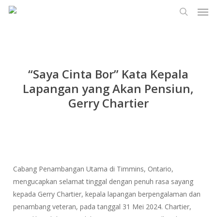
Men
Lewati
Menu
ke
cari
konten
utama
“Saya Cinta Bor” Kata Kepala
Lapangan yang Akan Pensiun,
Gerry Chartier
Cabang Penambangan Utama di Timmins, Ontario,
mengucapkan selamat tinggal dengan penuh rasa sayang
kepada Gerry Chartier, kepala lapangan berpengalaman dan
penambang veteran, pada tanggal 31 Mei 2024. Chartier,