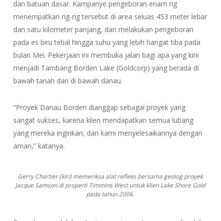
dan batuan dasar. Kampanye pengeboran enam rig
menempatkan rig-rig tersebut di area seluas 453 meter lebar
dan satu kilometer panjang, dan melakukan pengeboran
pada es biru tebal hingga suhu yang lebih hangat tiba pada
bulan Mei. Pekerjaan ini membuka jalan bagi apa yang kini
menjadi Tambang Borden Lake (Goldcorp) yang berada di
bawah tanah dan di bawah danau.
“Proyek Danau Borden dianggap sebagai proyek yang
sangat sukses, karena klien mendapatkan semua lubang
yang mereka inginkan, dan kami menyelesaikannya dengan
aman,” katanya.
Gerry Chartier (kiri) memeriksa alat refleks bersama geolog proyek
Jacque Samson di properti Timmins West untuk klien Lake Shore Gold
pada tahun 2006.