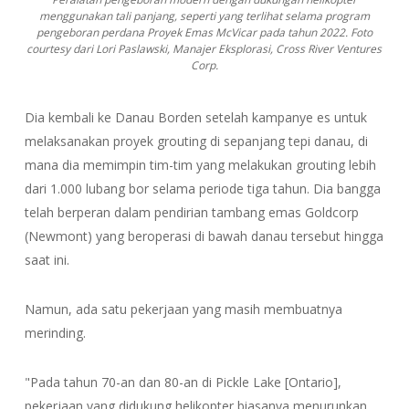
menggunakan tali panjang, seperti yang terlihat selama program
pengeboran perdana Proyek Emas McVicar pada tahun 2022. Foto
courtesy dari Lori Paslawski, Manajer Eksplorasi, Cross River Ventures
Corp.
Dia kembali ke Danau Borden setelah kampanye es untuk
melaksanakan proyek grouting di sepanjang tepi danau, di
mana dia memimpin tim-tim yang melakukan grouting lebih
dari 1.000 lubang bor selama periode tiga tahun. Dia bangga
telah berperan dalam pendirian tambang emas Goldcorp
(Newmont) yang beroperasi di bawah danau tersebut hingga
saat ini.
Namun, ada satu pekerjaan yang masih membuatnya
merinding.
"Pada tahun 70-an dan 80-an di Pickle Lake [Ontario],
pekerjaan yang didukung helikopter biasanya menurunkan