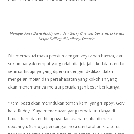
Manajer Area Dave Ruddy (kiri) dan Gerry Chartier bertemu di kantor
Major Drilling di Sudbury, Ontario.
Dia memasuki masa pensiun dengan keyakinan bahwa, dari
sekian banyak tempat yang telah dia jelajahi, kedalaman dari
seumur hidupnya yang dipenuhi dengan dedikasi dalam
mengejar impian dan persahabatan yang kokohlah yang
akan menemaninya melalui petualangan besar berikutnya.
“Kami pasti akan merindukan teman kami yang ‘Happy’, Ger,”
kata Ruddy. “Saya mendoakan yang terbaik untuknya di
babak baru dalam hidupnya dan usaha-usaha di masa
depannya. Semoga persaingan hoki dan taruhan kita terus