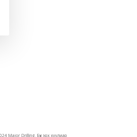
24 Major Drilling. Бүх эрх хуулиар