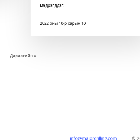
мэдрэгддэг.
2022 оны 10-р сарын 10
1
Дараагийн »
Төв оффис
info@majordrilling.com
© 20