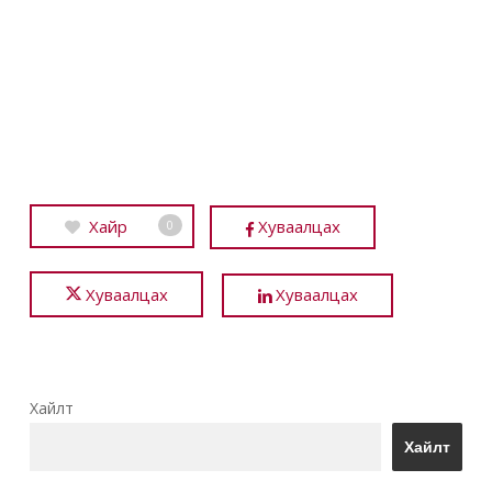
Хайр
Хуваалцах
0
Хуваалцах
Хуваалцах
Хайлт
Хайлт