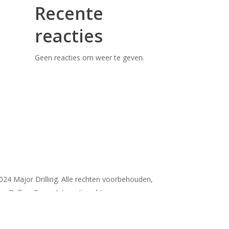
Recente
reacties
Geen reacties om weer te geven.
024 Major Drilling. Alle rechten voorbehouden,
r Drilling Group International Inc.