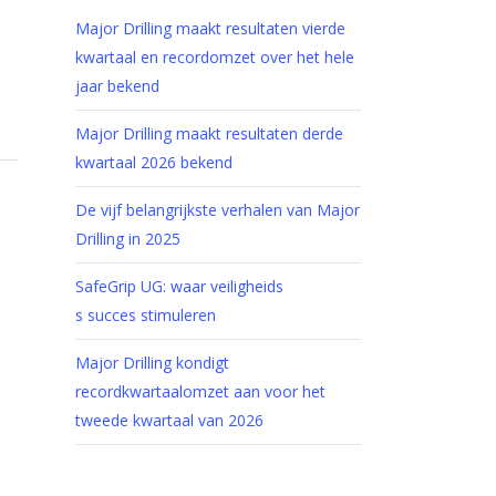
Major Drilling maakt resultaten vierde
kwartaal en recordomzet over het hele
jaar bekend
Major Drilling maakt resultaten derde
kwartaal 2026 bekend
De vijf belangrijkste verhalen van Major
Drilling in 2025
SafeGrip UG: waar veiligheids
s succes stimuleren
Major Drilling kondigt
recordkwartaalomzet aan voor het
tweede kwartaal van 2026