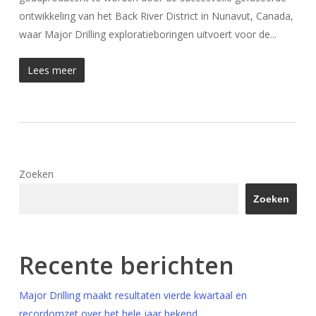
ontwikkeling van het Back River District in Nunavut, Canada,
waar Major Drilling exploratieboringen uitvoert voor de...
Lees meer
Zoeken
Zoeken
Recente berichten
Major Drilling maakt resultaten vierde kwartaal en
recordomzet over het hele jaar bekend