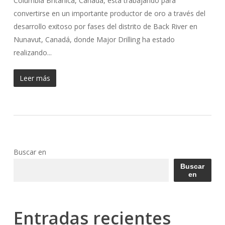
Columbia Británica, Canadá, está trabajando para
convertirse en un importante productor de oro a través del
desarrollo exitoso por fases del distrito de Back River en
Nunavut, Canadá, donde Major Drilling ha estado
realizando...
Leer más
Buscar en
Buscar
en
Entradas recientes