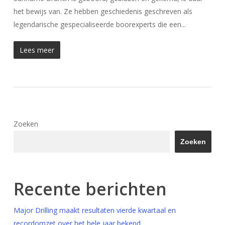
het bewijs van. Ze hebben geschiedenis geschreven als
legendarische gespecialiseerde boorexperts die een...
Lees meer
Zoeken
Zoeken
Recente berichten
Major Drilling maakt resultaten vierde kwartaal en
recordomzet over het hele jaar bekend