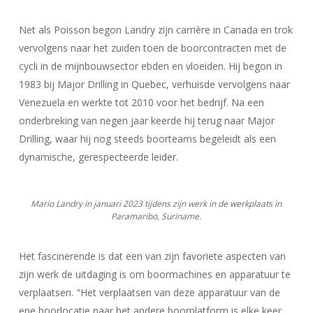
Net als Poisson begon Landry zijn carrière in Canada en trok
vervolgens naar het zuiden toen de boorcontracten met de
cycli in de mijnbouwsector ebden en vloeiden. Hij begon in
1983 bij Major Drilling in Quebec, verhuisde vervolgens naar
Venezuela en werkte tot 2010 voor het bedrijf. Na een
onderbreking van negen jaar keerde hij terug naar Major
Drilling, waar hij nog steeds boorteams begeleidt als een
dynamische, gerespecteerde leider.
Mario Landry in januari 2023 tijdens zijn werk in de werkplaats in
Paramaribo, Suriname.
Het fascinerende is dat een van zijn favoriete aspecten van
zijn werk de uitdaging is om boormachines en apparatuur te
verplaatsen. "Het verplaatsen van deze apparatuur van de
ene boorlocatie naar het andere boorplatform is elke keer