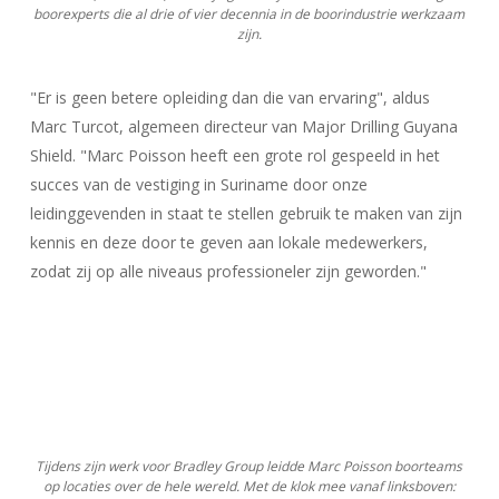
boorexperts die al drie of vier decennia in de boorindustrie werkzaam
zijn.
"Er is geen betere opleiding dan die van ervaring", aldus
Marc Turcot, algemeen directeur van Major Drilling Guyana
Shield. "Marc Poisson heeft een grote rol gespeeld in het
succes van de vestiging in Suriname door onze
leidinggevenden in staat te stellen gebruik te maken van zijn
kennis en deze door te geven aan lokale medewerkers,
zodat zij op alle niveaus professioneler zijn geworden."
Tijdens zijn werk voor Bradley Group leidde Marc Poisson boorteams
op locaties over de hele wereld. Met de klok mee vanaf linksboven: