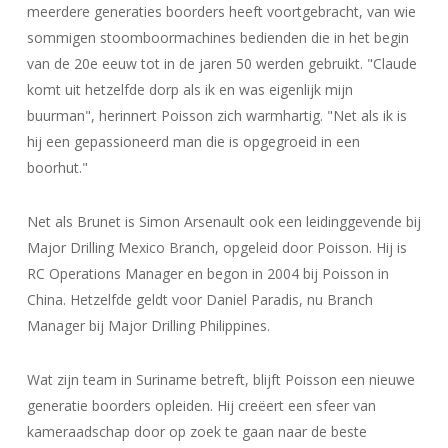
meerdere generaties boorders heeft voortgebracht, van wie
sommigen stoomboormachines bedienden die in het begin
van de 20e eeuw tot in de jaren 50 werden gebruikt. "Claude
komt uit hetzelfde dorp als ik en was eigenlijk mijn
buurman", herinnert Poisson zich warmhartig. "Net als ik is
hij een gepassioneerd man die is opgegroeid in een
boorhut."
Net als Brunet is Simon Arsenault ook een leidinggevende bij
Major Drilling Mexico Branch, opgeleid door Poisson. Hij is
RC Operations Manager en begon in 2004 bij Poisson in
China. Hetzelfde geldt voor Daniel Paradis, nu Branch
Manager bij Major Drilling Philippines.
Wat zijn team in Suriname betreft, blijft Poisson een nieuwe
generatie boorders opleiden. Hij creëert een sfeer van
kameraadschap door op zoek te gaan naar de beste