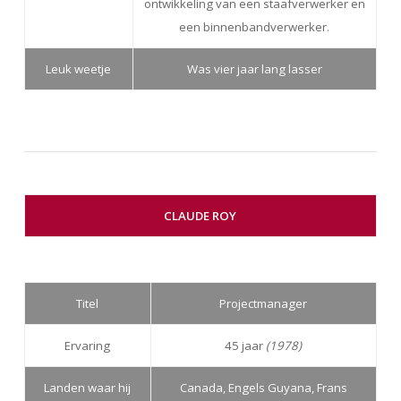
ontwikkeling van een staafverwerker en
een binnenbandverwerker.
Leuk weetje
Was vier jaar lang lasser
CLAUDE ROY
Titel
Projectmanager
Ervaring
45 jaar
(1978)
Landen waar hij
Canada, Engels Guyana, Frans