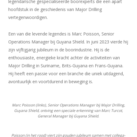
legendarische gespecialiseerde boorexperts die een apart
hoofdstuk in de geschiedenis van Major Drilling
vertegenwoordigen.
Een van die levende legendes is Marc Poisson, Senior
Operations Manager bij Guyana Shield. In juni 2023 vierde hij
zijn vijftigjarig jubileum in de boorindustrie. Hij is de
enthousiaste, energieke kracht achter de activiteiten van
Major Drilling in Suriname, Brits-Guyana en Frans-Guyana.
Hij heeft een passie voor een branche die uniek uitdagend,
avontuurlijk en voortdurend in beweging is.
Marc Poisson (links), Senior Operations Manager bij Major Drilling,
Guyana Shield, ontving een speciale erkenning van Marc Turcot,
General Manager bij Guyana Shield.
Poisson (in het rood) viert zijn gouden jubileum samen met collega-