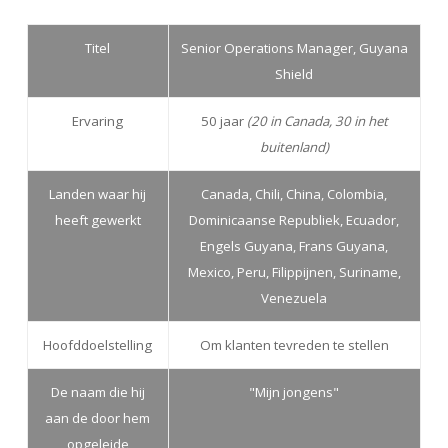
Titel
Senior Operations Manager, Guyana
Shield
Ervaring
50 jaar
(20 in Canada, 30 in het
buitenland)
Landen waar hij
Canada, Chili, China, Colombia,
heeft gewerkt
Dominicaanse Republiek, Ecuador,
Engels Guyana, Frans Guyana,
Mexico, Peru, Filippijnen, Suriname,
Venezuela
Hoofddoelstelling
Om klanten tevreden te stellen
De naam die hij
"Mijn jongens"
aan de door hem
opgeleide