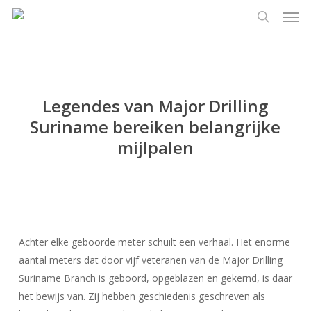
Men
Ga
Menu
naar
zoeken
de
hoofdinhoud
Legendes van Major Drilling
Suriname bereiken belangrijke
mijlpalen
Achter elke geboorde meter schuilt een verhaal. Het enorme
aantal meters dat door vijf veteranen van de Major Drilling
Suriname Branch is geboord, opgeblazen en gekernd, is daar
het bewijs van. Zij hebben geschiedenis geschreven als