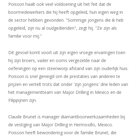
Poisson haalt ook veel voldoening uit het feit dat de
boormedewerkers die hij heeft opgeleid, hun eigen weg in
de sector hebben gevonden. "Sommige jongens die ik heb
opgeleid, zijn nu al oudgedienden", zegt hij. "Ze zijn als
familie voor mij."
Dit gevoel komt voort uit zijn eigen vroege ervaringen toen
hij zijn broers, vader en ooms vergezelde naar de
oefeningen op een steenworp afstand van zijn ouderlijk huis.
Poisson is snel geneigd om de prestaties van anderen te
prijzen en vertelt trots dat onder 'zijn jongens' drie leden van
het managementteam van Major Drilling in Mexico en de
Filippijnen zijn.
Claude Brunet is manager diamantboorwerkzaamheden bij
de vestiging van Major Drilling in Hermosillo, Mexico.
Poisson heeft bewondering voor de familie Brunet, die