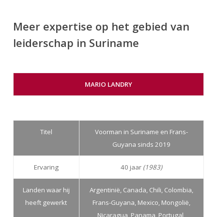
Meer expertise op het gebied van
leiderschap in Suriname
MARIO LANDRY
Titel
Voorman in Suriname en Frans-
Guyana sinds 2019
Ervaring
40 jaar
(1983)
Landen waar hij
Argentinië, Canada, Chili, Colombia,
heeft gewerkt
Frans-Guyana, Mexico, Mongolië,
Nicaragua, Panama, Portugal,