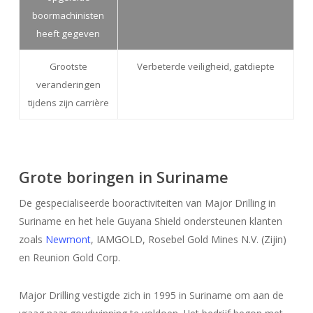
boormachinisten
heeft gegeven
Grootste
Verbeterde veiligheid, gatdiepte
veranderingen
tijdens zijn carrière
Grote boringen in Suriname
De gespecialiseerde booractiviteiten van Major Drilling in
Suriname en het hele Guyana Shield ondersteunen klanten
zoals
Newmont
, IAMGOLD, Rosebel Gold Mines N.V. (Zijin)
en Reunion Gold Corp.
Major Drilling vestigde zich in 1995 in Suriname om aan de