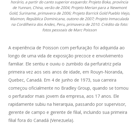
horário, a partir do canto superior esquerdo: Projeto Boka, província
de Yunnan, China, verão de 2004; Projeto Merian para a Newmont
Gold, Suriname, primavera de 2006; Projeto Barrick Gold Pueblo Viejo,
Maimon, República Dominicana, outono de 2007; Projeto Inmaculada
na Cordilheira dos Andes, Peru, primavera de 2010. Crédito da foto:
fotos pessoais de Marc Poisson
A experiência de Poisson com perfuração foi adquirida ao
longo de uma vida de exposição precoce e envolvimento
familiar. Ele sentiu e ouviu o zumbido da perfuratriz pela
primeira vez aos seis anos de idade, em Rouyn-Noranda,
Quebec, Canadá. Em 4 de junho de 1973, sua carreira
começou oficialmente no Bradley Group, quando se tornou
o perfurador mais jovem da empresa, aos 17 anos. Ele
rapidamente subiu na hierarquia, passando por supervisor,
gerente de campo e gerente de filial, incluindo sua primeira
filial fora do Canadá (Venezuela).