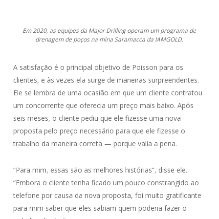
Em 2020, as equipes da Major Drilling operam um programa de
drenagem de poços na mina Saramacca da IAMGOLD.
A satisfação é o principal objetivo de Poisson para os
clientes, e às vezes ela surge de maneiras surpreendentes.
Ele se lembra de uma ocasião em que um cliente contratou
um concorrente que oferecia um preço mais baixo. Após
seis meses, o cliente pediu que ele fizesse uma nova
proposta pelo preço necessário para que ele fizesse o
trabalho da maneira correta — porque valia a pena.
“Para mim, essas são as melhores histórias”, disse ele.
“Embora o cliente tenha ficado um pouco constrangido ao
telefone por causa da nova proposta, foi muito gratificante
para mim saber que eles sabiam quem poderia fazer o