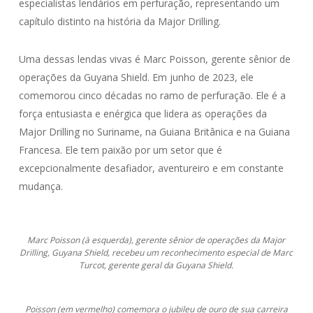
especialistas lendários em perfuração, representando um
capítulo distinto na história da Major Drilling.
Uma dessas lendas vivas é Marc Poisson, gerente sênior de
operações da Guyana Shield. Em junho de 2023, ele
comemorou cinco décadas no ramo de perfuração. Ele é a
força entusiasta e enérgica que lidera as operações da
Major Drilling no Suriname, na Guiana Britânica e na Guiana
Francesa. Ele tem paixão por um setor que é
excepcionalmente desafiador, aventureiro e em constante
mudança.
Marc Poisson (à esquerda), gerente sênior de operações da Major
Drilling, Guyana Shield, recebeu um reconhecimento especial de Marc
Turcot, gerente geral da Guyana Shield.
Poisson (em vermelho) comemora o jubileu de ouro de sua carreira