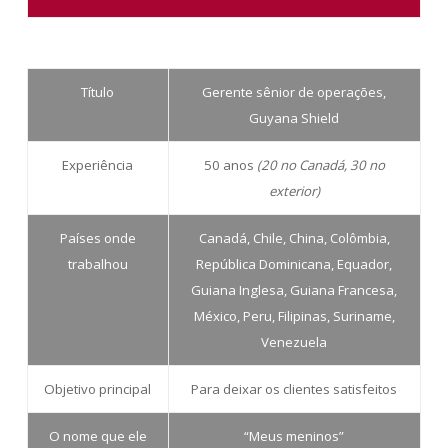
Título
Gerente sênior de operações,
Guyana Shield
Experiência
50 anos
(20 no Canadá, 30 no
exterior)
Países onde
Canadá, Chile, China, Colômbia,
trabalhou
República Dominicana, Equador,
Guiana Inglesa, Guiana Francesa,
México, Peru, Filipinas, Suriname,
Venezuela
Objetivo principal
Para deixar os clientes satisfeitos
O nome que ele
“Meus meninos”