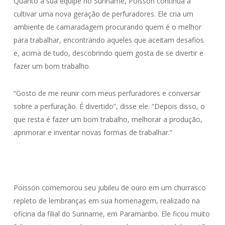
Quanto à sua equipe no Suriname, Poisson continua a
cultivar uma nova geração de perfuradores. Ele cria um
ambiente de camaradagem procurando quem é o melhor
para trabalhar, encontrando aqueles que aceitam desafios
e, acima de tudo, descobrindo quem gosta de se divertir e
fazer um bom trabalho.
“Gosto de me reunir com meus perfuradores e conversar
sobre a perfuração. É divertido”, disse ele. “Depois disso, o
que resta é fazer um bom trabalho, melhorar a produção,
aprimorar e inventar novas formas de trabalhar.”
Poisson comemorou seu jubileu de ouro em um churrasco
repleto de lembranças em sua homenagem, realizado na
oficina da filial do Suriname, em Paramaribo. Ele ficou muito