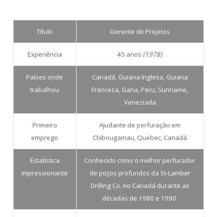
Título
Gerente de Projetos
Experiência
45 anos
(1978)
Países onde
Canadá, Guiana Inglesa, Guiana
trabalhou
Francesa, Gana, Peru, Suriname,
Venezuela
Primeiro
Ajudante de perfuração em
emprego
Chibougamau, Quebec, Canadá
Estatística
Conhecido como o melhor perfurador
impressionante
de poços profundos da St-Lamber
Drilling Co. no Canadá durante as
décadas de 1980 e 1990.