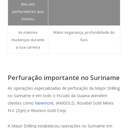
deu aos
perfuradores que
treinou
As maiores
Maior segurança, profundidade do
mudanças durante
furo
a sua carreira
Perfuração importante no Suriname
As operações especializadas de perfuração da Major Drilling
no Suriname e em todo o Escudo da Guiana atendem
clientes como
Newmont
, IAMGOLD, Rosebel Gold Mines
N.V. (Zijin) e Reunion Gold Corp.
A Major Drilling estabeleceu operações no Suriname em