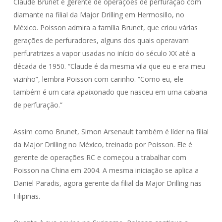
Claude Brunet é gerente de operações de perfuração com
diamante na filial da Major Drilling em Hermosillo, no
México. Poisson admira a família Brunet, que criou várias
gerações de perfuradores, alguns dos quais operavam
perfuratrizes a vapor usadas no início do século XX até a
década de 1950. “Claude é da mesma vila que eu e era meu
vizinho”, lembra Poisson com carinho. “Como eu, ele
também é um cara apaixonado que nasceu em uma cabana
de perfuração.”
Assim como Brunet, Simon Arsenault também é líder na filial
da Major Drilling no México, treinado por Poisson. Ele é
gerente de operações RC e começou a trabalhar com
Poisson na China em 2004. A mesma iniciação se aplica a
Daniel Paradis, agora gerente da filial da Major Drilling nas
Filipinas.