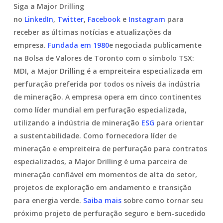
Siga a Major Drilling
no
LinkedIn
,
Twitter
,
Facebook
e
Instagram
para
receber as últimas notícias e atualizações da
empresa.
Fundada em 1980
e negociada publicamente
na Bolsa de Valores de Toronto com o símbolo TSX:
MDI, a Major Drilling é a empreiteira especializada em
perfuração preferida por todos os níveis da indústria
de mineração. A empresa opera em cinco continentes
como líder mundial em perfuração especializada,
utilizando a indústria de mineração
ESG
para orientar
a sustentabilidade. Como fornecedora líder de
mineração e empreiteira de perfuração para contratos
especializados, a Major Drilling é uma parceira de
mineração confiável em momentos de alta do setor,
projetos de exploração em andamento e transição
para energia verde.
Saiba mais
sobre como tornar seu
próximo projeto de perfuração seguro e bem-sucedido