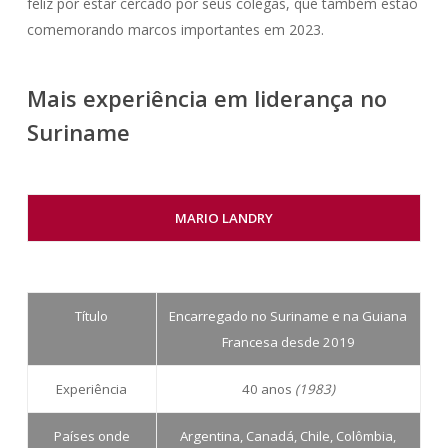
feliz por estar cercado por seus colegas, que também estão
comemorando marcos importantes em 2023.
Mais experiência em liderança no
Suriname
MARIO LANDRY
Título
Encarregado no Suriname e na Guiana
Francesa desde 2019
Experiência
40 anos
(1983)
Países onde
Argentina, Canadá, Chile, Colômbia,