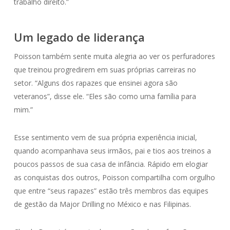
trabalho direito.”
Um legado de liderança
Poisson também sente muita alegria ao ver os perfuradores
que treinou progredirem em suas próprias carreiras no
setor. “Alguns dos rapazes que ensinei agora são
veteranos”, disse ele. “Eles são como uma família para
mim.”
Esse sentimento vem de sua própria experiência inicial,
quando acompanhava seus irmãos, pai e tios aos treinos a
poucos passos de sua casa de infância. Rápido em elogiar
as conquistas dos outros, Poisson compartilha com orgulho
que entre “seus rapazes” estão três membros das equipes
de gestão da Major Drilling no México e nas Filipinas.