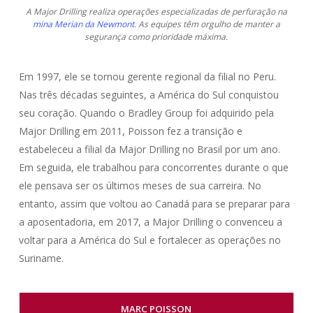
A Major Drilling realiza operações especializadas de perfuração na
mina Merian da Newmont
.
As equipes têm orgulho de manter a
segurança como prioridade máxima.
Em 1997, ele se tornou gerente regional da filial no Peru.
Nas três décadas seguintes, a América do Sul conquistou
seu coração. Quando o Bradley Group foi adquirido pela
Major Drilling em 2011, Poisson fez a transição e
estabeleceu a filial da Major Drilling no Brasil por um ano.
Em seguida, ele trabalhou para concorrentes durante o que
ele pensava ser os últimos meses de sua carreira. No
entanto, assim que voltou ao Canadá para se preparar para
a aposentadoria, em 2017, a Major Drilling o convenceu a
voltar para a América do Sul e fortalecer as operações no
Suriname.
MARC POISSON