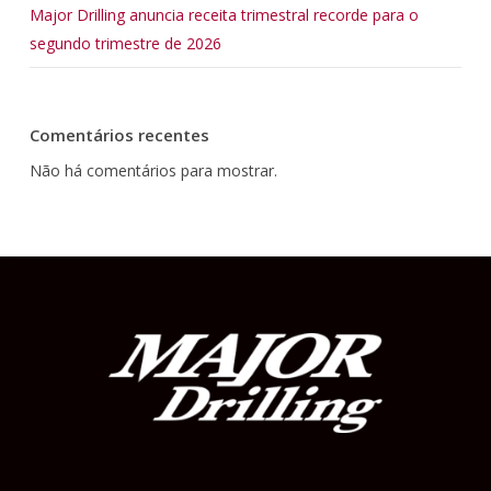
Major Drilling anuncia receita trimestral recorde para o
segundo trimestre de 2026
Comentários recentes
Não há comentários para mostrar.