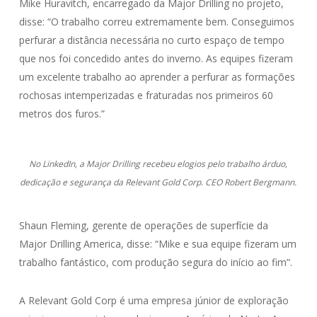
Mike Huravitch, encarregado da Major Drilling no projeto,
disse: “O trabalho correu extremamente bem. Conseguimos
perfurar a distância necessária no curto espaço de tempo
que nos foi concedido antes do inverno. As equipes fizeram
um excelente trabalho ao aprender a perfurar as formações
rochosas intemperizadas e fraturadas nos primeiros 60
metros dos furos.”
No LinkedIn, a Major Drilling recebeu elogios pelo trabalho árduo,
dedicação e segurança da Relevant Gold Corp. CEO Robert Bergmann.
Shaun Fleming, gerente de operações de superfície da
Major Drilling America, disse: “Mike e sua equipe fizeram um
trabalho fantástico, com produção segura do início ao fim”.
A Relevant Gold Corp é uma empresa júnior de exploração