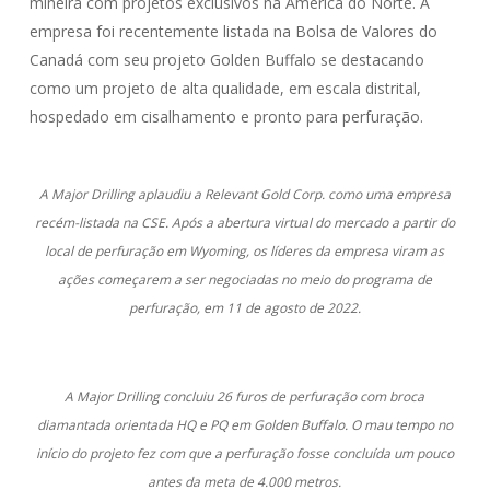
mineira com projetos exclusivos na América do Norte. A
empresa foi recentemente listada na Bolsa de Valores do
Canadá com seu projeto Golden Buffalo se destacando
como um projeto de alta qualidade, em escala distrital,
hospedado em cisalhamento e pronto para perfuração.
A Major Drilling aplaudiu a Relevant Gold Corp. como uma empresa
recém-listada na CSE. Após a abertura virtual do mercado a partir do
local de perfuração em Wyoming, os líderes da empresa viram as
ações começarem a ser negociadas no meio do programa de
perfuração, em 11 de agosto de 2022.
A Major Drilling concluiu 26 furos de perfuração com broca
diamantada orientada HQ e PQ em Golden Buffalo. O mau tempo no
início do projeto fez com que a perfuração fosse concluída um pouco
antes da meta de 4.000 metros.