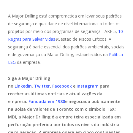
A Major Drilling está comprometida em levar seus padrões
de segurança e qualidade de nível internacional a todos os
projetos por meio dos programas de segurança TAKE 5,
10
Regras para Salvar Vidas
e
Gestão de Riscos Críticos. A
segurança é parte essencial dos padrões ambientais, sociais
e de governança da Major Drilling, estabelecidos na
Política
ESG
da empresa.
Siga a Major Drilling
no
LinkedIn
,
Twitter
,
Facebook
e
Instagram
para
receber as últimas notícias e atualizações da
empresa.
Fundada em 1980
e negociada publicamente
na Bolsa de Valores de Toronto com o símbolo TSX:
MDI, a Major Drilling é a empreiteira especializada em
perfuração preferida por todos os níveis da indústria
de mineração. A empresa opera em cinco continentes