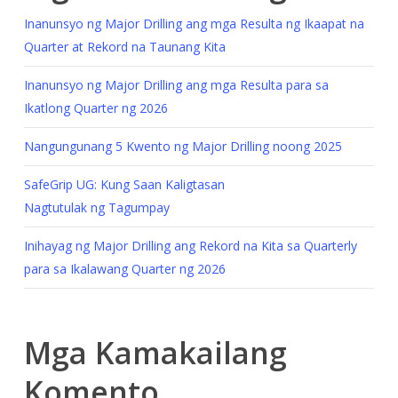
Inanunsyo ng Major Drilling ang mga Resulta ng Ikaapat na
Quarter at Rekord na Taunang Kita
Inanunsyo ng Major Drilling ang mga Resulta para sa
Ikatlong Quarter ng 2026
Nangungunang 5 Kwento ng Major Drilling noong 2025
SafeGrip UG: Kung Saan Kaligtasan
Nagtutulak ng Tagumpay
Inihayag ng Major Drilling ang Rekord na Kita sa Quarterly
para sa Ikalawang Quarter ng 2026
Mga Kamakailang
Komento