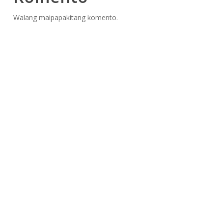
Walang maipapakitang komento.