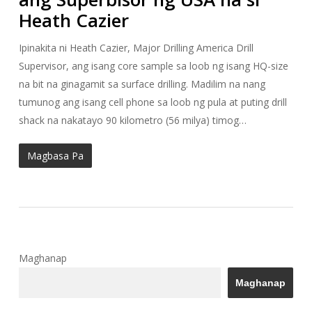
Heath Cazier
Ipinakita ni Heath Cazier, Major Drilling America Drill
Supervisor, ang isang core sample sa loob ng isang HQ-size
na bit na ginagamit sa surface drilling. Madilim na nang
tumunog ang isang cell phone sa loob ng pula at puting drill
shack na nakatayo 90 kilometro (56 milya) timog…
Magbasa Pa
Maghanap
Maghanap