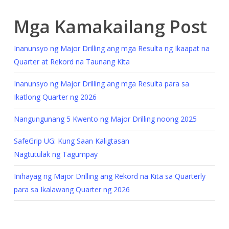
Mga Kamakailang Post
Inanunsyo ng Major Drilling ang mga Resulta ng Ikaapat na
Quarter at Rekord na Taunang Kita
Inanunsyo ng Major Drilling ang mga Resulta para sa
Ikatlong Quarter ng 2026
Nangungunang 5 Kwento ng Major Drilling noong 2025
SafeGrip UG: Kung Saan Kaligtasan
Nagtutulak ng Tagumpay
Inihayag ng Major Drilling ang Rekord na Kita sa Quarterly
para sa Ikalawang Quarter ng 2026