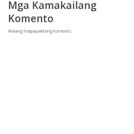
Mga Kamakailang
Komento
Walang maipapakitang komento.