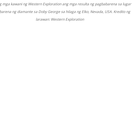
ng mga kawani ng Western Exploration ang mga resulta ng pagbabarena sa lugar
arena ng diamante sa Doby George sa hilaga ng Elko, Nevada, USA. Kredito ng
larawan: Western Exploration