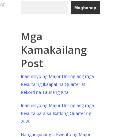
 ng
Maghanap
Mga
Kamakailang
Post
Inanunsyo ng Major Drilling ang mga
Resulta ng Ikaapat na Quarter at
Rekord na Taunang Kita
Inanunsyo ng Major Drilling ang mga
Resulta para sa Ikatlong Quarter ng
2026
Nangungunang 5 Kwento ng Major