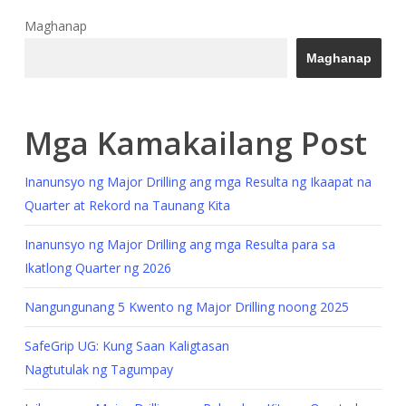
Maghanap
Maghanap
Mga Kamakailang Post
Inanunsyo ng Major Drilling ang mga Resulta ng Ikaapat na
Quarter at Rekord na Taunang Kita
Inanunsyo ng Major Drilling ang mga Resulta para sa
Ikatlong Quarter ng 2026
Nangungunang 5 Kwento ng Major Drilling noong 2025
SafeGrip UG: Kung Saan Kaligtasan
Nagtutulak ng Tagumpay