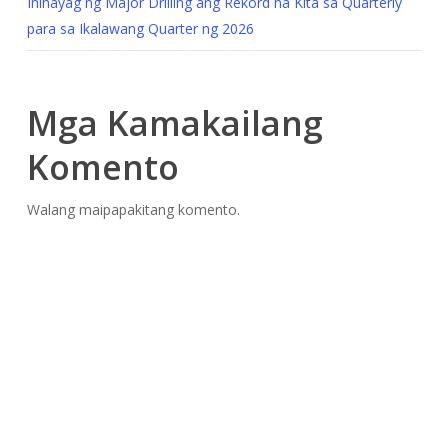
Inihayag ng Major Drilling ang Rekord na Kita sa Quarterly
para sa Ikalawang Quarter ng 2026
Mga Kamakailang
Komento
Walang maipapakitang komento.