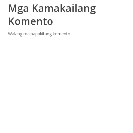
Mga Kamakailang
Komento
Walang maipapakitang komento.