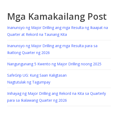
Mga Kamakailang Post
Inanunsyo ng Major Drilling ang mga Resulta ng Ikaapat na
Quarter at Rekord na Taunang Kita
Inanunsyo ng Major Drilling ang mga Resulta para sa
Ikatlong Quarter ng 2026
Nangungunang 5 Kwento ng Major Drilling noong 2025
SafeGrip UG: Kung Saan Kaligtasan
Nagtutulak ng Tagumpay
Inihayag ng Major Drilling ang Rekord na Kita sa Quarterly
para sa Ikalawang Quarter ng 2026