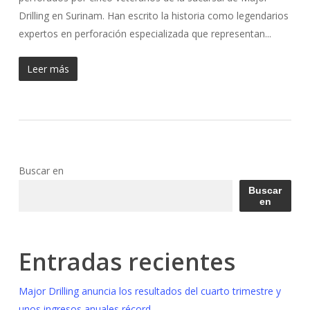
Drilling en Surinam. Han escrito la historia como legendarios
expertos en perforación especializada que representan...
Leer más
Buscar en
Buscar
en
Entradas recientes
Major Drilling anuncia los resultados del cuarto trimestre y
unos ingresos anuales récord