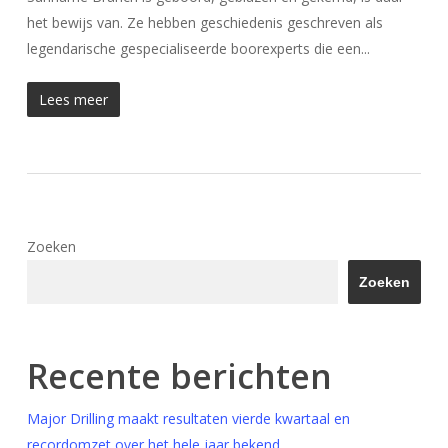
het bewijs van. Ze hebben geschiedenis geschreven als
legendarische gespecialiseerde boorexperts die een...
Lees meer
Zoeken
Zoeken
Recente berichten
Major Drilling maakt resultaten vierde kwartaal en
recordomzet over het hele jaar bekend