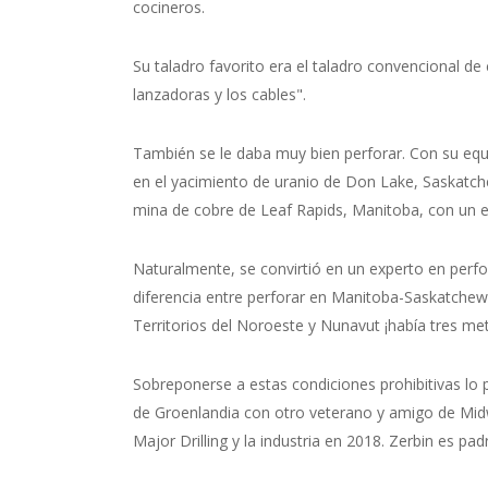
cocineros.
Su taladro favorito era el taladro convencional de
lanzadoras y los cables".
También se le daba muy bien perforar. Con su equi
en el yacimiento de uranio de Don Lake, Saskatch
mina de cobre de Leaf Rapids, Manitoba, con un e
Naturalmente, se convirtió en un experto en perfor
diferencia entre perforar en Manitoba-Saskatchewan
Territorios del Noroeste y Nunavut ¡había tres me
Sobreponerse a estas condiciones prohibitivas lo p
de Groenlandia con otro veterano y amigo de Mid
Major Drilling y la industria en 2018. Zerbin es p