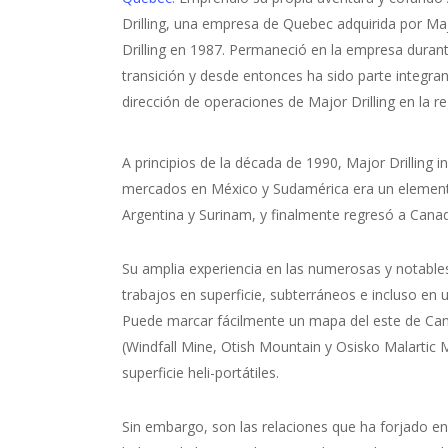
Drilling, una empresa de Quebec adquirida por Ma
Drilling en 1987. Permaneció en la empresa durant
transición y desde entonces ha sido parte integran
dirección de operaciones de Major Drilling en la re
A principios de la década de 1990, Major Drilling i
mercados en México y Sudamérica era un elemento
Argentina y Surinam, y finalmente regresó a Cana
Su amplia experiencia en las numerosas y notables
trabajos en superficie, subterráneos e incluso en
Puede marcar fácilmente un mapa del este de Can
(Windfall Mine, Otish Mountain y Osisko Malartic 
superficie heli-portátiles.
Sin embargo, son las relaciones que ha forjado en