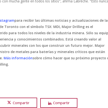
o con mucha gente en todos los sitios", afirma Labrèche. "Esto nunc
nstagram
para recibir las últimas noticias y actualizaciones de la
 de Toronto con el símbolo TSX: MDI, Major Drilling es el
rido para todos los niveles de la industria minera. Sólo su equi
periencia y conocimientos combinados. Está creando valor al
cubrir minerales con los que construir un futuro mejor. Major
inistro de metales para baterías y minerales críticos que están
de.
Más información
sobre cómo hacer que su próximo proyecto 
lling.
Compartir
Compartir