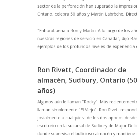
sector de la perforación han superado la impresi
Ontario, celebra 50 años y Martin Labrèche, Dire
"Enhorabuena a Ron y Martin. A lo largo de los año
nuestras regiones de servicio en Canadá", dijo Ba
ejemplos de los profundos niveles de experiencia d
Ron Rivett, Coordinador de
almacén, Sudbury, Ontario (5
años)
Algunos aún le llaman "Rocky". Más recientemente
llaman simplemente "El Viejo". Ron Rivett respon
jovialmente a cualquiera de los dos apodos desde
escritorio en la sucursal de Sudbury de Major Drilli
donde supervisa el bullicioso almacén y mantiene