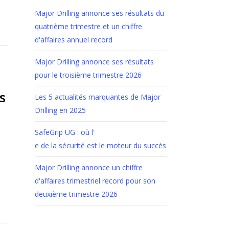
Major Drilling annonce ses résultats du
quatrième trimestre et un chiffre
d'affaires annuel record
Major Drilling annonce ses résultats
pour le troisième trimestre 2026
s
Les 5 actualités marquantes de Major
Drilling en 2025
SafeGrip UG : où l'
e de la sécurité est le moteur du succès
Major Drilling annonce un chiffre
d'affaires trimestriel record pour son
deuxième trimestre 2026