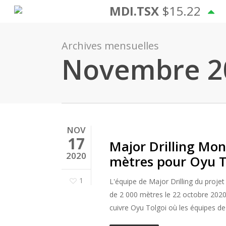
Skip
MDI.TSX
$15.22
to
main
Archives mensuelles
content
Novembre 2
NOV
17
Major Drilling Mon
2020
mètres pour Oyu T
1
L'équipe de Major Drilling du proje
de 2 000 mètres le 22 octobre 2020
cuivre Oyu Tolgoi où les équipes de M