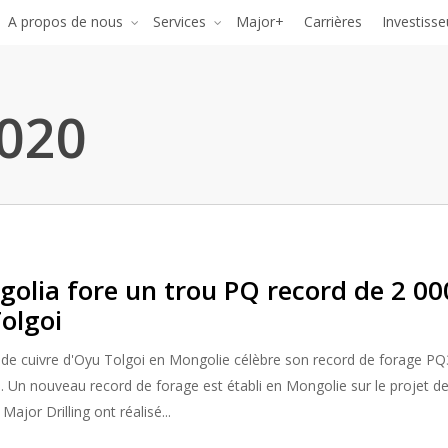
A propos de nous
Services
Major+
Carrières
Investisse
020
golia fore un trou PQ record de 2 00
olgoi
t de cuivre d'Oyu Tolgoi en Mongolie célèbre son record de forage PQ
. Un nouveau record de forage est établi en Mongolie sur le projet d
ajor Drilling ont réalisé...