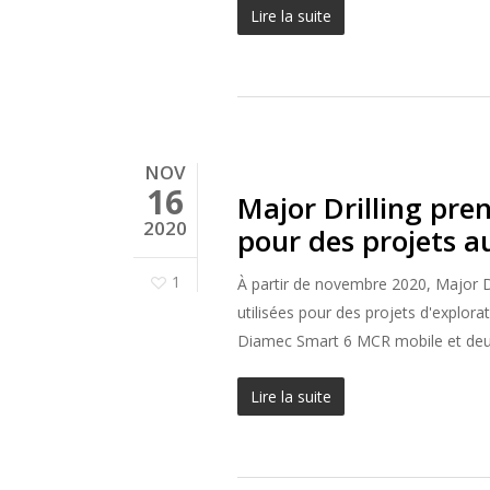
Lire la suite
NOV
16
Major Drilling pren
2020
pour des projets a
1
À partir de novembre 2020, Major Dr
utilisées pour des projets d'explor
Diamec Smart 6 MCR mobile et deux
Lire la suite