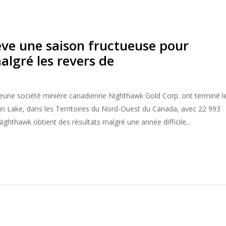
ève une saison fructueuse pour
lgré les revers de
a jeune société minière canadienne Nighthawk Gold Corp. ont terminé l
ndin Lake, dans les Territoires du Nord-Ouest du Canada, avec 22 993
ighthawk obtient des résultats malgré une année difficile...