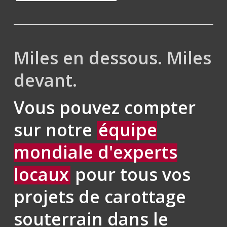
Miles en dessous. Miles
devant.
Vous pouvez compter
sur notre
équipe
mondiale d'experts
locaux
pour tous vos
projets de carottage
souterrain dans le