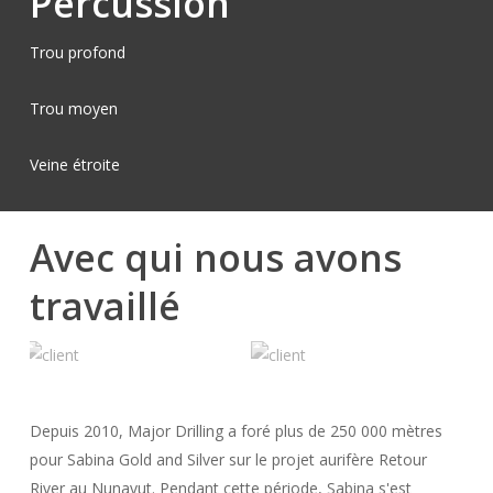
Percussion
Trou profond
Trou moyen
Veine étroite
Avec qui nous avons
travaillé
Depuis 2010, Major Drilling a foré plus de 250 000 mètres
pour Sabina Gold and Silver sur le projet aurifère Retour
River au Nunavut. Pendant cette période, Sabina s'est