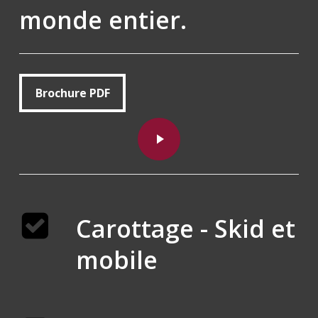
monde entier.
Brochure PDF
Brochure PDF
Lire la vidéo
Lire la vidéo
Carottage - Skid et
mobile