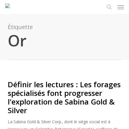
Men
Skip
Menu
to
recherch
main
content
Étiquette
Or
Définir les lectures : Les forages
spécialisés font progresser
l'exploration de Sabina Gold &
Silver
La Sabina Gold & Silver Corp., dont le siège social est à