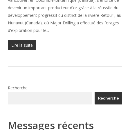
Vancouver, en Colombie-Britannique (Canada), s'efforce de
devenir un important producteur d'or grâce à la réussite du
développement progressif du district de la rivière Retour , au
Nunavut (Canada), où Major Drilling a effectué des forages
d'exploration pour le...
Lire la suite
Recherche
Recherche
Messages récents