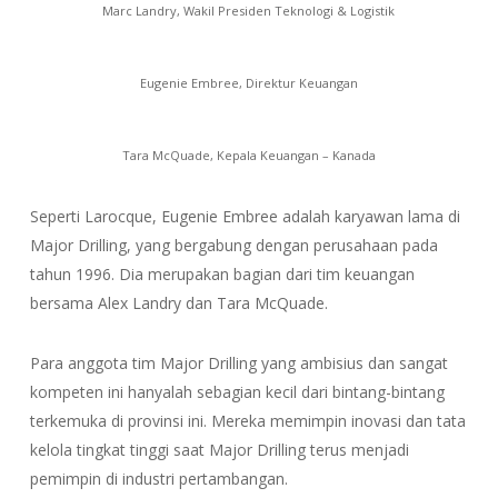
Marc Landry, Wakil Presiden Teknologi & Logistik
Eugenie Embree, Direktur Keuangan
Tara McQuade, Kepala Keuangan – Kanada
Seperti Larocque, Eugenie Embree adalah karyawan lama di
Major Drilling, yang bergabung dengan perusahaan pada
tahun 1996. Dia merupakan bagian dari tim keuangan
bersama Alex Landry dan Tara McQuade.
Para anggota tim Major Drilling yang ambisius dan sangat
kompeten ini hanyalah sebagian kecil dari bintang-bintang
terkemuka di provinsi ini. Mereka memimpin inovasi dan tata
kelola tingkat tinggi saat Major Drilling terus menjadi
pemimpin di industri pertambangan.