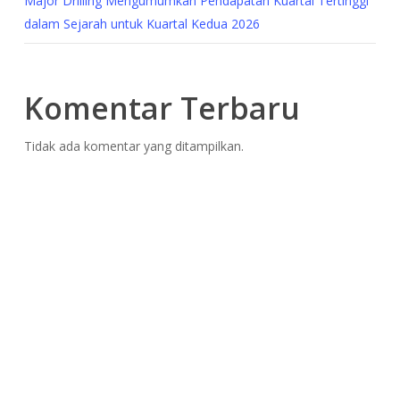
Major Drilling Mengumumkan Pendapatan Kuartal Tertinggi
dalam Sejarah untuk Kuartal Kedua 2026
Komentar Terbaru
Tidak ada komentar yang ditampilkan.