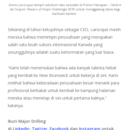
Denis Larocque tampil sebelum dan sesudah di Pohon Harapan – l’Arbre
de l’espoir Shears of Hope Challenge 2019 untuk menggalang dana bagi
bantuan kanker.
Sekarang di tahun ketujuhnya sebagai CEO, Larocque masih
merasa bahwa memimpin perusahaan yang merupakan
salah satu kisah sukses internasional Kanada yang
sesungguhnya adalah suatu kehormatan yang luar biasa.
“Kami telah menemukan bahwa ada banyak talenta hebat
yang kembali ke New Brunswick untuk bekerja di sini. Kami
melihat bahwa keberadaan perusahaan besar menarik para
profesional berbakat untuk kembali ke kampung halaman
mereka atau menetap di sini untuk pertama kalinya,”
katanya.
Ikuti Major Drilling
di
LinkedIn
,
Twitter
,
Facebook
dan
Instagram
untuk