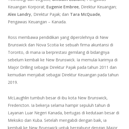
Keuangan Korporat;
Eugenie Embree
, Direktur Keuangan;
Alex Landry
, Direktur Pajak; dan
Tara McQuade
,
Pengawas Keuangan – Kanada.
Ross membawa pendidikan yang diperolehnya di New
Brunswick dan Nova Scotia ke sebuah firma akuntansi di
Toronto, di mana ia berprestasi gemilang di bidangnya
sebelum kembali ke New Brunswick. Ia memulai karirnya di
Major Drilling sebagai Direktur Pajak pada tahun 2011 dan
kemudian menjabat sebagai Direktur Keuangan pada tahun
2019.
McLaughlin tumbuh besar di ibu kota New Brunswick,
Fredericton. Ia bekerja selama hampir sepuluh tahun di
Layanan Luar Negeri Kanada, bertugas di kedutaan besar di
Meksiko dan Kuba. Setelah mengabdi dengan baik, ia
kembali ke New Brunswick untuk bergabung dengan Major