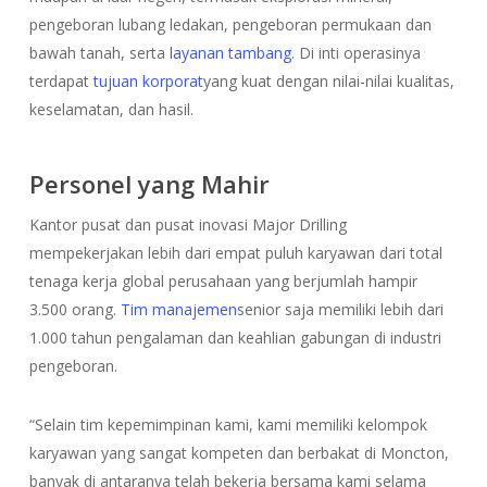
pengeboran lubang ledakan, pengeboran permukaan dan
bawah tanah, serta
layanan tambang
. Di inti operasinya
terdapat
tujuan korporat
yang kuat dengan nilai-nilai kualitas,
keselamatan, dan hasil.
Personel yang Mahir
Kantor pusat dan pusat inovasi Major Drilling
mempekerjakan lebih dari empat puluh karyawan dari total
tenaga kerja global perusahaan yang berjumlah hampir
3.500 orang.
Tim manajemen
senior saja memiliki lebih dari
1.000 tahun pengalaman dan keahlian gabungan di industri
pengeboran.
“Selain tim kepemimpinan kami, kami memiliki kelompok
karyawan yang sangat kompeten dan berbakat di Moncton,
banyak di antaranya telah bekerja bersama kami selama