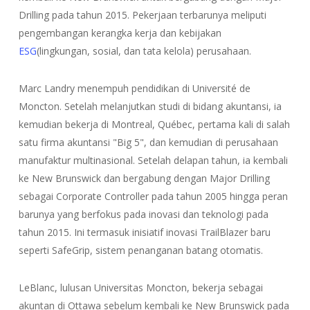
Drilling pada tahun 2015. Pekerjaan terbarunya meliputi
pengembangan kerangka kerja dan kebijakan
ESG
(lingkungan, sosial, dan tata kelola) perusahaan.
Marc Landry menempuh pendidikan di Université de
Moncton. Setelah melanjutkan studi di bidang akuntansi, ia
kemudian bekerja di Montreal, Québec, pertama kali di salah
satu firma akuntansi "Big 5", dan kemudian di perusahaan
manufaktur multinasional. Setelah delapan tahun, ia kembali
ke New Brunswick dan bergabung dengan Major Drilling
sebagai Corporate Controller pada tahun 2005 hingga peran
barunya yang berfokus pada inovasi dan teknologi pada
tahun 2015. Ini termasuk inisiatif inovasi TrailBlazer baru
seperti SafeGrip, sistem penanganan batang otomatis.
LeBlanc, lulusan Universitas Moncton, bekerja sebagai
akuntan di Ottawa sebelum kembali ke New Brunswick pada