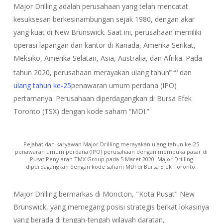
Major Drilling adalah perusahaan yang telah mencatat
kesuksesan berkesinambungan sejak 1980, dengan akar
yang kuat di New Brunswick. Saat ini, perusahaan memiliki
operasi lapangan dan kantor di Kanada, Amerika Serikat,
Meksiko, Amerika Selatan, Asia, Australia, dan Afrika. Pada
tahun 2020, perusahaan merayakan ulang tahun
dan
ke-40
ulang tahun ke-25
penawaran umum perdana (IPO)
pertamanya. Perusahaan diperdagangkan di Bursa Efek
Toronto (TSX) dengan kode saham “MDI.”
Pejabat dan karyawan Major Drilling merayakan ulang tahun ke-25
penawaran umum perdana (IPO) perusahaan dengan membuka pasar di
Pusat Penyiaran TMX Group pada 5 Maret 2020. Major Drilling
diperdagangkan dengan kode saham MDI di Bursa Efek Toronto.
Major Drilling bermarkas di Moncton, "Kota Pusat" New
Brunswick, yang memegang posisi strategis berkat lokasinya
yang berada di tengah-tengah wilayah daratan,