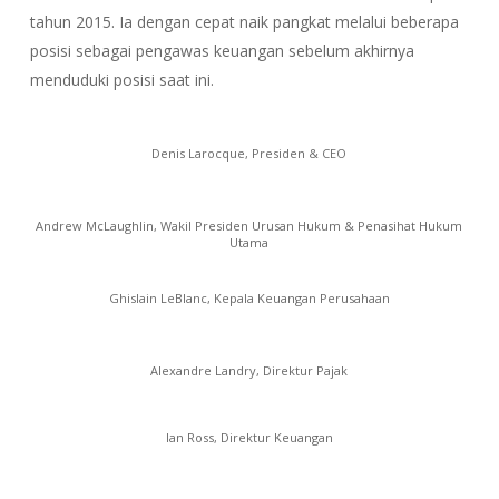
tahun 2015. Ia dengan cepat naik pangkat melalui beberapa
posisi sebagai pengawas keuangan sebelum akhirnya
menduduki posisi saat ini.
Denis Larocque, Presiden & CEO
Andrew McLaughlin, Wakil Presiden Urusan Hukum & Penasihat Hukum
Utama
Ghislain LeBlanc, Kepala Keuangan Perusahaan
Alexandre Landry, Direktur Pajak
Ian Ross, Direktur Keuangan