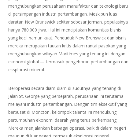
menghubungkan perusahaan manufaktur dan teknologi baru
di persimpangan industri pertambangan. Meskipun luas
daratan New Brunswick sekitar sebesar Jerman, populasinya
hanya 780.000 jiwa. Hal ini menciptakan komunitas bisnis
yang kecil namun kuat. Penduduk New Brunswick dan bisnis
mereka merupakan tautan kritis dalam rantai pasokan yang
menghubungkan wilayah Maritimes yang tenang ini dengan
ekonomi global — termasuk pengeboran pertambangan dan
eksplorasi mineral.
Beroperasi secara diam-diam di sudutnya yang tenang di
Jalan St. George yang bersejarah, perusahaan ini terutama
melayani industri pertambangan. Dengan tim eksekutif yang
berpusat di Moncton, kelompok talenta ini mendukung
pertumbuhan ekonomi daerah yang terus berkembang.
Mereka menjalankan berbagai operasi, baik di dalam negeri
maupun di luar negeri, termasuk eksplorasi mineral,