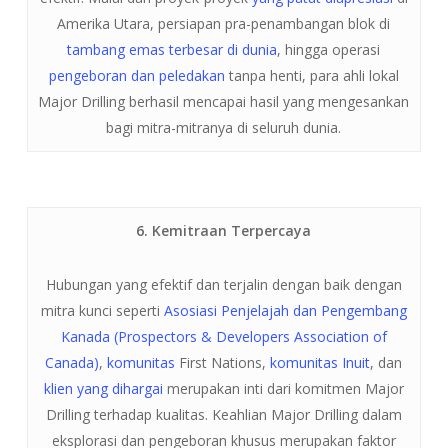
Amerika Utara, persiapan pra-penambangan blok di
tambang emas terbesar di dunia
, hingga operasi
pengeboran dan peledakan
tanpa henti, para ahli lokal
Major Drilling berhasil mencapai hasil yang mengesankan
bagi mitra-mitranya di seluruh dunia.
6. Kemitraan Terpercaya
Hubungan yang efektif dan terjalin dengan baik dengan
mitra kunci seperti
Asosiasi Penjelajah dan Pengembang
Kanada (Prospectors & Developers Association of
Canada)
,
komunitas
First Nations,
komunitas Inuit
, dan
klien yang dihargai
merupakan inti dari komitmen Major
Drilling terhadap kualitas. Keahlian Major Drilling dalam
eksplorasi dan pengeboran khusus merupakan faktor