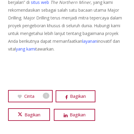
berjalan” di
situs web
The Northern Miner
, yang kami
rekomendasikan sebagai salah satu bacaan utama Major
Drilling. Major Drilling terus menjadi mitra tepercaya dalam
proyek pengeboran khusus di seluruh dunia. Hubungi kami
untuk mengetahui lebih lanjut tentang bagaimana proyek
Anda berikutnya dapat memanfaatkan
layanan
inovatif dan
vital
yang kami
tawarkan.
Cinta
Bagikan
1
Bagikan
Bagikan