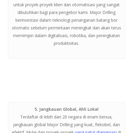
untuk proyek-proyek klien dan otomatisasi yang sangat
dibutuhkan bagi para pengebor kami. Major Drilling
berinvestasi dalam teknologi penanganan batang bor
otomatis sebelum permintaan meningkat dan akan terus
memimpin dalam digitalisasi, robotika, dan peningkatan
produktivitas.
5. Jangkauan Global, Ahli Lokal
Terdaftar di lebih dari 20 negara di enam benua,
jangkauan global Major Drilling yang kuat, fleksibel, dan
efektif. Mulai dari proyek-proyek
yang patut diapresiasi
di