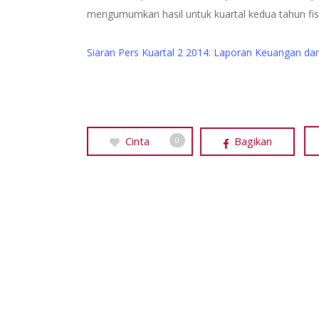
mengumumkan hasil untuk kuartal kedua tahun fis
Siaran Pers Kuartal 2 2014: Laporan Keuangan da
Cinta
Bagikan
0