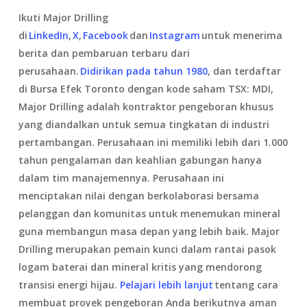
Ikuti Major Drilling
di
LinkedIn
,
X
,
Facebook
dan
Instagram
untuk menerima
berita dan pembaruan terbaru dari
perusahaan.
Didirikan pada tahun 1980
, dan terdaftar
di Bursa Efek Toronto dengan kode saham TSX: MDI,
Major Drilling adalah kontraktor pengeboran khusus
yang diandalkan untuk semua tingkatan di industri
pertambangan. Perusahaan ini memiliki lebih dari 1.000
tahun pengalaman dan keahlian gabungan hanya
dalam tim manajemennya. Perusahaan ini
menciptakan nilai dengan berkolaborasi bersama
pelanggan dan komunitas untuk menemukan mineral
guna membangun masa depan yang lebih baik. Major
Drilling merupakan pemain kunci dalam rantai pasok
logam baterai dan mineral kritis yang mendorong
transisi energi hijau.
Pelajari lebih lanjut
tentang cara
membuat proyek pengeboran Anda berikutnya aman