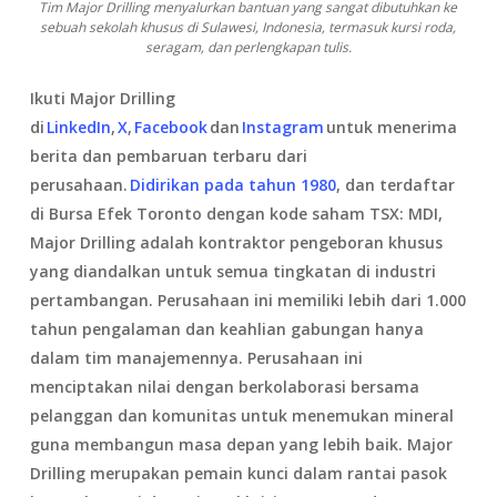
Tim Major Drilling menyalurkan bantuan yang sangat dibutuhkan ke
sebuah sekolah khusus di Sulawesi, Indonesia, termasuk kursi roda,
seragam, dan perlengkapan tulis.
Ikuti Major Drilling
di
LinkedIn
,
X
,
Facebook
dan
Instagram
untuk menerima
berita dan pembaruan terbaru dari
perusahaan.
Didirikan pada tahun 1980
, dan terdaftar
di Bursa Efek Toronto dengan kode saham TSX: MDI,
Major Drilling adalah kontraktor pengeboran khusus
yang diandalkan untuk semua tingkatan di industri
pertambangan. Perusahaan ini memiliki lebih dari 1.000
tahun pengalaman dan keahlian gabungan hanya
dalam tim manajemennya. Perusahaan ini
menciptakan nilai dengan berkolaborasi bersama
pelanggan dan komunitas untuk menemukan mineral
guna membangun masa depan yang lebih baik. Major
Drilling merupakan pemain kunci dalam rantai pasok