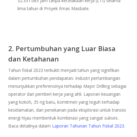
32.331.085 jam tanpa kecelakaan kerja (LTI) selama
lima tahun di Proyek Emas Masbate.
2. Pertumbuhan yang Luar Biasa
dan Ketahanan
Tahun fiskal 2023 terbukti menjadi tahun yang signifikan
dalam
pertumbuhan pendapatan. Industri pertambangan
menunjukkan preferensinya terhadap Major Drilling sebagai
operator dan pemberi kerja yang ahli. Laporan keuangan
yang kokoh, 35 rig baru, komitmen yang teguh terhadap
keselamatan, dan penekanan pada eksplorasi untuk transisi
energi hijau membentuk kombinasi yang sangat sukses.
Baca detailnya
dalam
Laporan Tahunan Tahun Fiskal 2023.