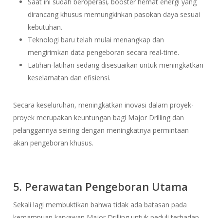
Saat ini sudah beroperasi, booster hemat energi yang
dirancang khusus memungkinkan pasokan daya sesuai
kebutuhan.
Teknologi baru telah mulai menangkap dan
mengirimkan data pengeboran secara real-time.
Latihan-latihan sedang disesuaikan untuk meningkatkan
keselamatan dan efisiensi.
Secara keseluruhan, meningkatkan inovasi dalam proyek-
proyek merupakan keuntungan bagi Major Drilling dan
pelanggannya seiring dengan meningkatnya permintaan
akan pengeboran khusus.
5. Perawatan Pengeboran Utama
Sekali lagi membuktikan bahwa tidak ada batasan pada
kemampuan karyawan Major Drilling untuk peduli terhadap