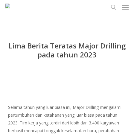
Men
Lewati
Menu
ke
cari
konten
utama
Lima Berita Teratas Major Drilling
pada tahun 2023
Selama tahun yang luar biasa ini, Major Drilling mengalami
pertumbuhan dan ketahanan yang luar biasa pada tahun
2023. Tim kerja yang terdiri dari lebih dari 3.400 karyawan
berhasil mencapai tonggak keselamatan baru, perubahan