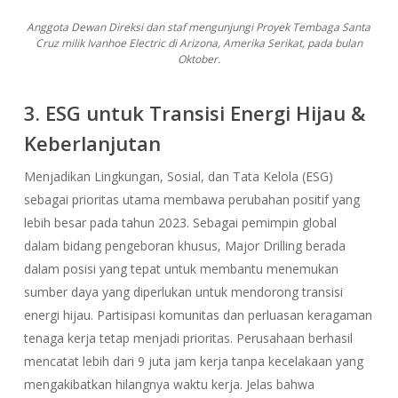
Anggota Dewan Direksi dan staf mengunjungi Proyek Tembaga Santa
Cruz milik Ivanhoe Electric di Arizona, Amerika Serikat, pada bulan
Oktober.
3. ESG untuk Transisi Energi Hijau &
Keberlanjutan
Menjadikan Lingkungan, Sosial, dan Tata Kelola (ESG)
sebagai prioritas utama membawa perubahan positif yang
lebih besar pada tahun 2023. Sebagai pemimpin global
dalam bidang pengeboran khusus, Major Drilling berada
dalam posisi yang tepat untuk membantu menemukan
sumber daya yang diperlukan untuk mendorong transisi
energi hijau.
Partisipasi komunitas dan perluasan keragaman
tenaga kerja tetap menjadi prioritas. Perusahaan
berhasil
mencatat lebih dari 9 juta jam kerja tanpa kecelakaan yang
mengakibatkan hilangnya waktu kerja. Jelas bahwa