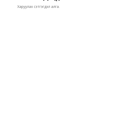
Харуулах сэтгэгдэл алга.